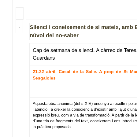
Silenci i coneixement de si mateix, amb 
núvol del no-saber
Cap de setmana de silenci. A càrrec de Teres
Guardans
21-22 abril. Casal de la Salle. A prop de St Mar
Sesgaioles
Aquesta obra anònima (del s.XIV) ensenya a recollir i polar
l’atenció i a créixer la consciència d’existir amb l’ajut d’una
expressió breu, com a via de transformació. A partir de la l
d’una tria de fragments del text, coneixerem i ens introdui
la pràctica proposada.