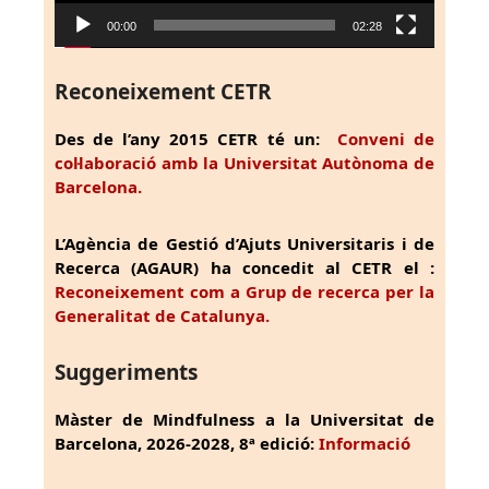
00:00
02:28
Reconeixement CETR
Des de l’any 2015 CETR té un:
Conveni de
col·laboració amb la Universitat Autònoma de
Barcelona.
L’Agència de Gestió d’Ajuts Universitaris i de
Recerca (AGAUR) ha concedit al CETR el :
Reconeixement com a Grup de recerca per la
Generalitat de Catalunya.
Suggeriments
Màster de Mindfulness a la Universitat de
Barcelona, 2026-2028, 8ª edició:
Informació