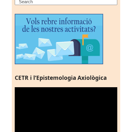
Search
CETR i l’Epistemologia Axiològica
Reproductor
de
vídeo