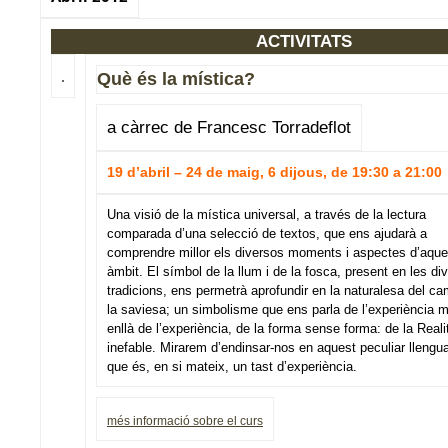
ACTIVITATS
Què és la mística?
a càrrec de Francesc Torradeflot
19 d’abril – 24 de maig, 6 dijous, de 19:30 a 21:00
Una visió de la mística universal, a través de la lectura
comparada d’una selecció de textos, que ens ajudarà a
comprendre millor els diversos moments i aspectes d’aque
àmbit. El símbol de la llum i de la fosca, present en les di
tradicions, ens permetrà aprofundir en la naturalesa del ca
la saviesa; un simbolisme que ens parla de l’experiència 
enllà de l’experiència, de la forma sense forma: de la Reali
inefable. Mirarem d’endinsar-nos en aquest peculiar llengu
que és, en si mateix, un tast d’experiència.
més informació sobre el curs