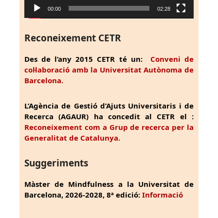
00:00
02:28
Reconeixement CETR
Des de l’any 2015 CETR té un:
Conveni de
col·laboració amb la Universitat Autònoma de
Barcelona.
L’Agència de Gestió d’Ajuts Universitaris i de
Recerca (AGAUR) ha concedit al CETR el :
Reconeixement com a Grup de recerca per la
Generalitat de Catalunya.
Suggeriments
Màster de Mindfulness a la Universitat de
Barcelona, 2026-2028, 8ª edició:
Informació