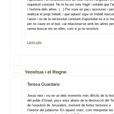
inquietud constant. No hi ha res més fràgil i voluble que l’a
i l’estima dels altres. (…) Per viure en pau i assossec i pe
realitzar el propi treball, i que aquest sigui un treball nascu
l’amor i no de la necessitat constant d’apuntalar-se a si ma
per no caure en el buit, cal relacionar-se amb les altres pe
sense buscar res en elles, com si ja no existisis.
Llegir més
Yeoshua i el Regne
Teresa Guardans
Jesús neix i viu en un dels moments més difícils de la hist
del poble d’Israel, pocs anys abans de la destrucció del Te
de l’expulsió de Jerusalem, moment de fortes tensions a
l’interior del judaisme. En aquest marc, com interpretar les