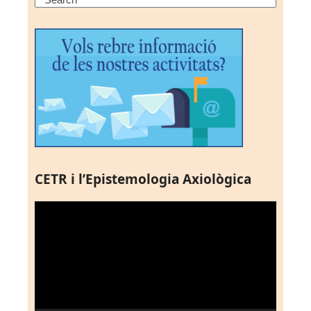
CETR i l’Epistemologia Axiològica
Reproductor
de
vídeo