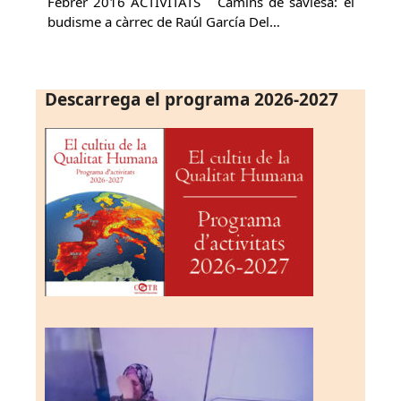
Febrer 2016 ACTIVITATS Camins de saviesa: el
budisme a càrrec de Raúl García Del…
Descarrega el programa 2026-2027