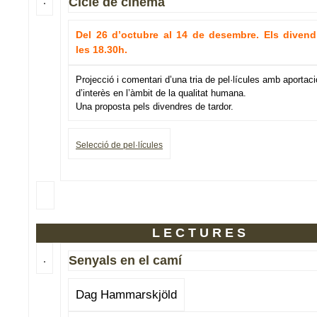
Cicle de cinema
Del 26 d’octubre al 14 de desembre. Els divend
les 18.30h.
Projecció i comentari d’una tria de pel·lícules amb aportac
d’interès en l’àmbit de la qualitat humana.
Una proposta pels divendres de tardor.
Selecció de pel·lícules
LECTURES
Senyals en el camí
Dag Hammarskjöld