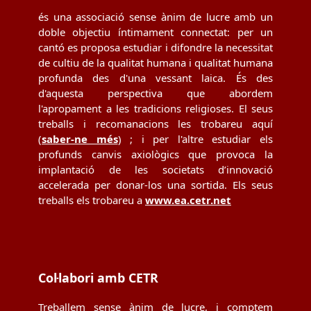
és una associació sense ànim de lucre amb un
doble objectiu íntimament connectat: per un
cantó es proposa estudiar i difondre la necessitat
de cultiu de la qualitat humana i qualitat humana
profunda des d'una vessant laica. És des
d'aquesta perspectiva que abordem
l'apropament a les tradicions religioses. El seus
treballs i recomanacions les trobareu aquí
(
saber-ne més
) ; i per l'altre estudiar els
profunds canvis axiològics que provoca la
implantació de les societats d’innovació
accelerada per donar-los una sortida. Els seus
treballs els trobareu a
www.ea.cetr.net
Col·labori amb CETR
Treballem sense ànim de lucre, i comptem