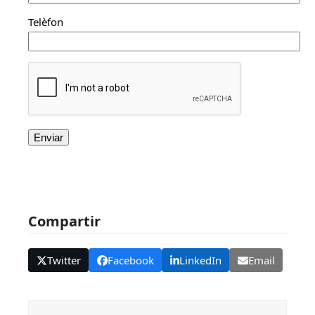
Telèfon
Compartir
Twitter
Facebook
LinkedIn
Email