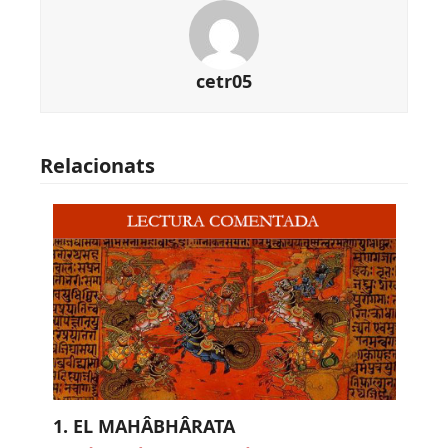
cetr05
Relacionats
1. EL MAHÂBHÂRATA