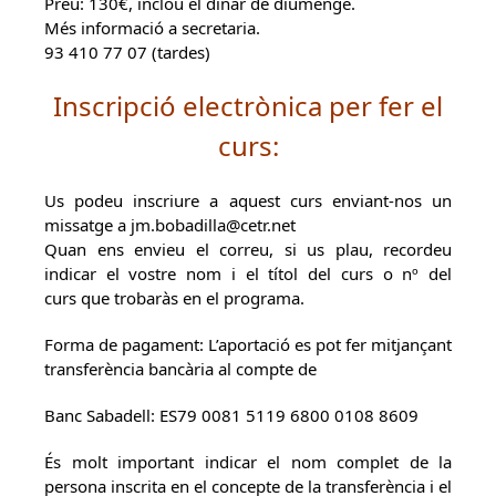
Preu: 130€, inclou el dinar de diumenge.
Més informació a secretaria.
93 410 77 07 (tardes)
Inscripció electrònica per fer el
curs:
Us podeu inscriure a aquest curs enviant-nos un
missatge a jm.bobadilla@cetr.net
Quan ens envieu el correu, si us plau, recordeu
indicar el vostre nom i el títol del curs o nº del
curs que trobaràs en el programa.
Forma de pagament: L’aportació es pot fer mitjançant
transferència bancària al compte de
Banc Sabadell: ES79 0081 5119 6800 0108 8609
És molt important indicar el nom complet de la
persona inscrita en el concepte de la transferència i el