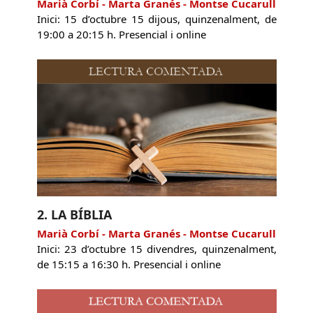
Marià Corbí - Marta Granés - Montse Cucarull
Inici: 15 d’octubre 15 dijous, quinzenalment, de
19:00 a 20:15 h. Presencial i online
2. LA BÍBLIA
Marià Corbí - Marta Granés - Montse Cucarull
Inici: 23 d’octubre 15 divendres, quinzenalment,
de 15:15 a 16:30 h. Presencial i online