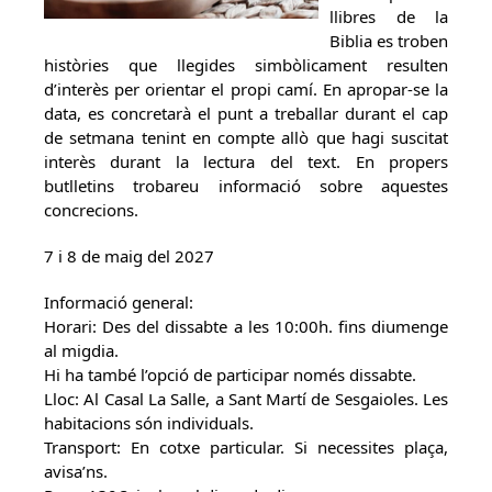
llibres de la
Biblia es troben
històries que llegides simbòlicament resulten
d’interès per orientar el propi camí. En apropar-se la
data, es concretarà el punt a treballar durant el cap
de setmana tenint en compte allò que hagi suscitat
interès durant la lectura del text. En propers
butlletins trobareu informació sobre aquestes
concrecions.
7 i 8 de maig del 2027
Informació general:
Horari: Des del dissabte a les 10:00h. fins diumenge
al migdia.
Hi ha també l’opció de participar només dissabte.
Lloc: Al Casal La Salle, a Sant Martí de Sesgaioles. Les
habitacions són individuals.
Transport: En cotxe particular. Si necessites plaça,
avisa’ns.