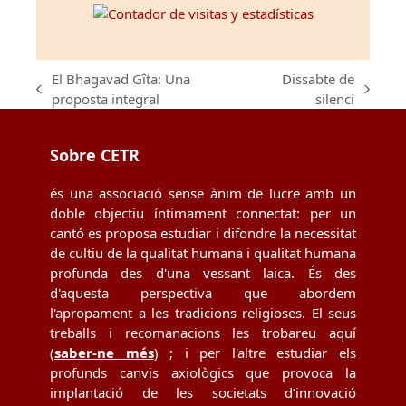
El Bhagavad Gîta: Una
Dissabte de
previous
next
proposta integral
silenci
post:
post:
Sobre CETR
és una associació sense ànim de lucre amb un
doble objectiu íntimament connectat: per un
cantó es proposa estudiar i difondre la necessitat
de cultiu de la qualitat humana i qualitat humana
profunda des d'una vessant laica. És des
d'aquesta perspectiva que abordem
l'apropament a les tradicions religioses. El seus
treballs i recomanacions les trobareu aquí
(
saber-ne més
) ; i per l'altre estudiar els
profunds canvis axiològics que provoca la
implantació de les societats d’innovació