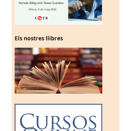
Els nostres llibres