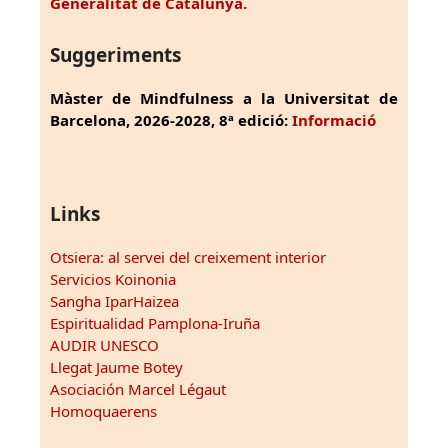
Generalitat de Catalunya.
Suggeriments
Màster de Mindfulness a la Universitat de
Barcelona, 2026-2028, 8ª edició:
Informació
Links
Otsiera: al servei del creixement interior
Servicios Koinonia
Sangha IparHaizea
Espiritualidad Pamplona-Iruña
AUDIR UNESCO
Llegat Jaume Botey
Asociación Marcel Légaut
Homoquaerens