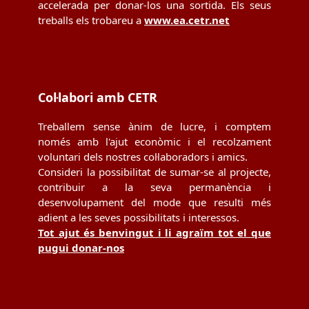
accelerada per donar-los una sortida. Els seus
treballs els trobareu a
www.ea.cetr.net
Col·labori amb CETR
Treballem sense ànim de lucre, i comptem
només amb l'ajut econòmic i el recolzament
voluntari dels nostres col·laboradors i amics.
Consideri la possibilitat de sumar-se al projecte,
contribuir a la seva permanència i
desenvolupament del mode que resulti més
adient a les seves possibilitats i interessos.
Tot ajut és benvingut i li agraïm tot el que
pugui donar-nos