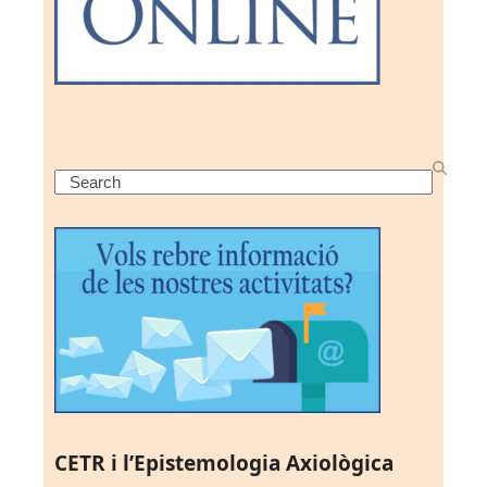
Search
CETR i l’Epistemologia Axiològica