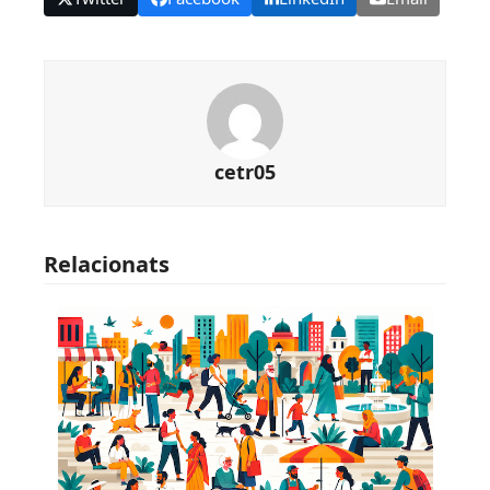
cetr05
Relacionats