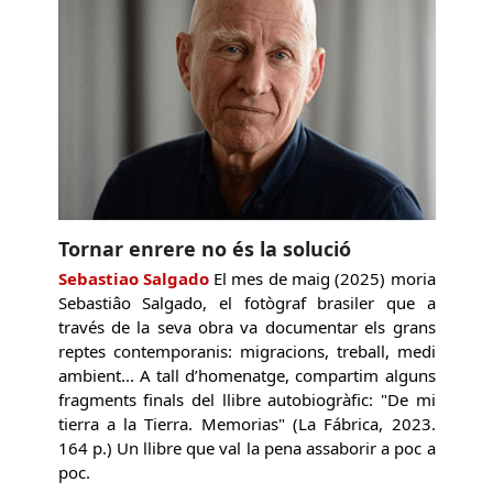
Tornar enrere no és la solució
Sebastiao Salgado
El mes de maig (2025) moria
Sebastiâo Salgado, el fotògraf brasiler que a
través de la seva obra va documentar els grans
reptes contemporanis: migracions, treball, medi
ambient... A tall d’homenatge, compartim alguns
fragments finals del llibre autobiogràfic: "De mi
tierra a la Tierra. Memorias" (La Fábrica, 2023.
164 p.) Un llibre que val la pena assaborir a poc a
poc.