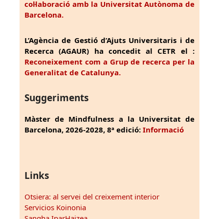
col·laboració amb la Universitat Autònoma de
Barcelona.
L’Agència de Gestió d’Ajuts Universitaris i de
Recerca (AGAUR) ha concedit al CETR el :
Reconeixement com a Grup de recerca per la
Generalitat de Catalunya.
Suggeriments
Màster de Mindfulness a la Universitat de
Barcelona, 2026-2028, 8ª edició:
Informació
Links
Otsiera: al servei del creixement interior
Servicios Koinonia
Sangha IparHaizea