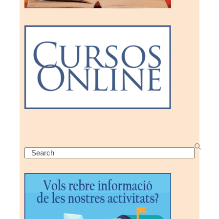
Search