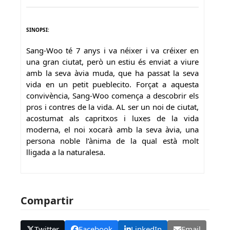
SINOPSI:
Sang-Woo té 7 anys i va néixer i va créixer en
una gran ciutat, però un estiu és enviat a viure
amb la seva àvia muda, que ha passat la seva
vida en un petit pueblecito. Forçat a aquesta
convivència, Sang-Woo comença a descobrir els
pros i contres de la vida. AL ser un noi de ciutat,
acostumat als capritxos i luxes de la vida
moderna, el noi xocarà amb la seva àvia, una
persona noble l’ànima de la qual està molt
lligada a la naturalesa.
Compartir
Twitter
Facebook
LinkedIn
Email