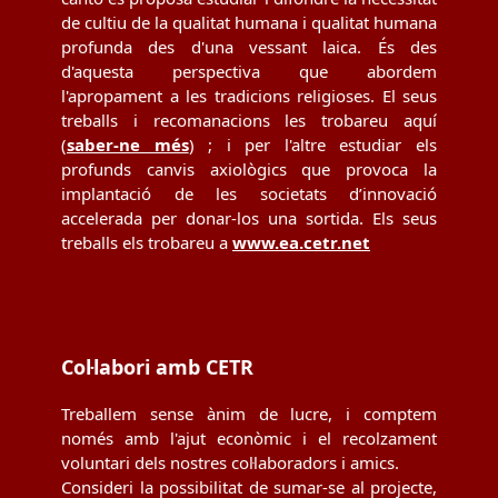
de cultiu de la qualitat humana i qualitat humana
profunda des d'una vessant laica. És des
d'aquesta perspectiva que abordem
l'apropament a les tradicions religioses. El seus
treballs i recomanacions les trobareu aquí
(
saber-ne més
) ; i per l'altre estudiar els
profunds canvis axiològics que provoca la
implantació de les societats d’innovació
accelerada per donar-los una sortida. Els seus
treballs els trobareu a
www.ea.cetr.net
Col·labori amb CETR
Treballem sense ànim de lucre, i comptem
només amb l'ajut econòmic i el recolzament
voluntari dels nostres col·laboradors i amics.
Consideri la possibilitat de sumar-se al projecte,