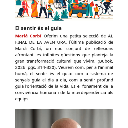
El sentir és el guia
Marià Corbí
Oferim una petita selecció de AL
FINAL DE LA AVENTURA, l´última publicació de
Marià Corbí, un nou conjunt de reflexions
afrontant les infinites qüestions que planteja la
gran transformació cultural que vivim. (Bubok,
2026. pgs. 314-320). Veurem com, per a l'animal
humà, el sentir és el guia: com a sistema de
senyals guia el dia a dia, com a sentir profund
guia l'orientació de la vida. És el fonament de la
convivència humana i de la interdependència als
equips.