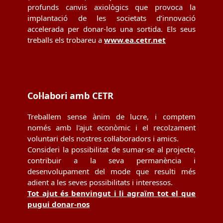
profunds canvis axiològics que provoca la
implantació de les societats d’innovació
accelerada per donar-los una sortida. Els seus
treballs els trobareu a
www.ea.cetr.net
Col·labori amb CETR
Treballem sense ànim de lucre, i comptem
només amb l'ajut econòmic i el recolzament
voluntari dels nostres col·laboradors i amics.
Consideri la possibilitat de sumar-se al projecte,
contribuir a la seva permanència i
desenvolupament del mode que resulti més
adient a les seves possibilitats i interessos.
Tot ajut és benvingut i li agraïm tot el que
pugui donar-nos