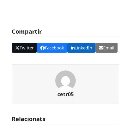
Compartir
Twitter
Facebook
LinkedIn
Email
cetr05
Relacionats