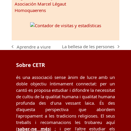
Asociación Marcel Légaut
Homoquaerens
La bellesa de les persones
Aprendre a viure
next
previous
post:
post:
Sobre CETR
és una associació sense ànim de lucre amb un
doble objectiu íntimament connectat: per un
cantó es proposa estudiar i difondre la necessitat
de cultiu de la qualitat humana i qualitat humana
profunda des d'una vessant laica. És des
d'aquesta perspectiva que abordem
l'apropament a les tradicions religioses. El seus
treballs i recomanacions les trobareu aquí
(
saber-ne més
) ; i per l'altre estudiar els