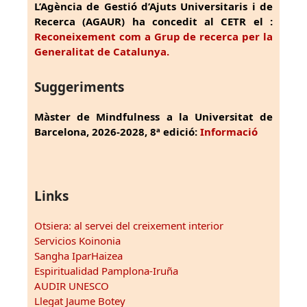
L’Agència de Gestió d’Ajuts Universitaris i de
Recerca (AGAUR) ha concedit al CETR el :
Reconeixement com a Grup de recerca per la
Generalitat de Catalunya.
Suggeriments
Màster de Mindfulness a la Universitat de
Barcelona, 2026-2028, 8ª edició:
Informació
Links
Otsiera: al servei del creixement interior
Servicios Koinonia
Sangha IparHaizea
Espiritualidad Pamplona-Iruña
AUDIR UNESCO
Llegat Jaume Botey