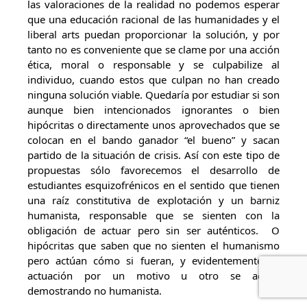
las valoraciones de la realidad no podemos esperar
que una educación racional de las humanidades y el
liberal arts puedan proporcionar la solución, y por
tanto no es conveniente que se clame por una acción
ética, moral o responsable y se culpabilize al
individuo, cuando estos que culpan no han creado
ninguna solución viable. Quedaría por estudiar si son
aunque bien intencionados ignorantes o bien
hipócritas o directamente unos aprovechados que se
colocan en el bando ganador “el bueno” y sacan
partido de la situación de crisis. Así con este tipo de
propuestas sólo favorecemos el desarrollo de
estudiantes esquizofrénicos en el sentido que tienen
una raíz constitutiva de explotación y un barniz
humanista, responsable que se sienten con la
obligación de actuar pero sin ser auténticos. O
hipócritas que saben que no sienten el humanismo
pero actúan cómo si fueran, y evidentemente su
actuación por un motivo u otro se acaba
demostrando no humanista.