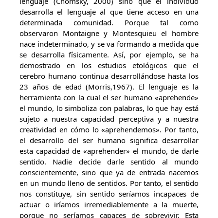
lenguaje (Chomsky, 2000) sino que el individuo
desarrolla el lenguaje al que tiene acceso en una
determinada comunidad. Porque tal como
observaron Montaigne y Montesquieu el hombre
nace indeterminado, y se va formando a medida que
se desarrolla físicamente. Así, por ejemplo, se ha
demostrado en los estudios etológicos que el
cerebro humano continua desarrollándose hasta los
23 años de edad (Morris,1967). El lenguaje es la
herramienta con la cual el ser humano «aprehende»
el mundo, lo simboliza con palabras, lo que hay está
sujeto a nuestra capacidad perceptiva y a nuestra
creatividad en cómo lo «aprehendemos». Por tanto,
el desarrollo del ser humano significa desarrollar
esta capacidad de «aprehender» el mundo, de darle
sentido. Nadie decide darle sentido al mundo
conscientemente, sino que ya de entrada nacemos
en un mundo lleno de sentidos. Por tanto, el sentido
nos constituye, sin sentido seríamos incapaces de
actuar o iríamos irremediablemente a la muerte,
porque no seríamos capaces de sobrevivir. Esta