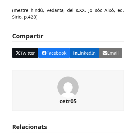
(mestre hindú, vedanta, del s.XX. Jo sóc Això, ed.
Sirio, p.428)
Compartir
Twitter
Facebook
LinkedIn
Email
cetr05
Relacionats