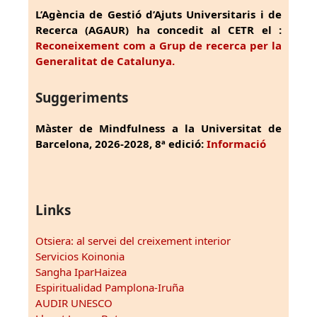
L’Agència de Gestió d’Ajuts Universitaris i de
Recerca (AGAUR) ha concedit al CETR el :
Reconeixement com a Grup de recerca per la
Generalitat de Catalunya.
Suggeriments
Màster de Mindfulness a la Universitat de
Barcelona, 2026-2028, 8ª edició:
Informació
Links
Otsiera: al servei del creixement interior
Servicios Koinonia
Sangha IparHaizea
Espiritualidad Pamplona-Iruña
AUDIR UNESCO