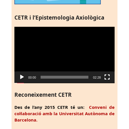
CETR i l’Epistemologia Axiològica
Reproductor
de
vídeo
00:00
02:28
Reconeixement CETR
Des de l’any 2015 CETR té un:
Conveni de
col·laboració amb la Universitat Autònoma de
Barcelona.