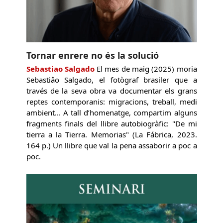
Tornar enrere no és la solució
Sebastiao Salgado
El mes de maig (2025) moria
Sebastiâo Salgado, el fotògraf brasiler que a
través de la seva obra va documentar els grans
reptes contemporanis: migracions, treball, medi
ambient... A tall d’homenatge, compartim alguns
fragments finals del llibre autobiogràfic: "De mi
tierra a la Tierra. Memorias" (La Fábrica, 2023.
164 p.) Un llibre que val la pena assaborir a poc a
poc.