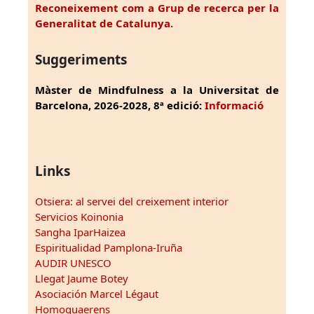
Reconeixement com a Grup de recerca per la
Generalitat de Catalunya.
Suggeriments
Màster de Mindfulness a la Universitat de
Barcelona, 2026-2028, 8ª edició:
Informació
Links
Otsiera: al servei del creixement interior
Servicios Koinonia
Sangha IparHaizea
Espiritualidad Pamplona-Iruña
AUDIR UNESCO
Llegat Jaume Botey
Asociación Marcel Légaut
Homoquaerens