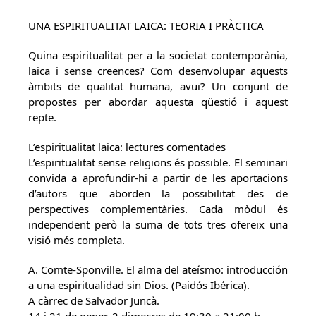
UNA ESPIRITUALITAT LAICA: TEORIA I PRÀCTICA
Quina espiritualitat per a la societat contemporània,
laica i sense creences? Com desenvolupar aquests
àmbits de qualitat humana, avui? Un conjunt de
propostes per abordar aquesta qüestió i aquest
repte.
L’espiritualitat laica: lectures comentades
L’espiritualitat sense religions és possible. El seminari
convida a aprofundir-hi a partir de les aportacions
d’autors que aborden la possibilitat des de
perspectives complementàries. Cada mòdul és
independent però la suma de tots tres ofereix una
visió més completa.
A. Comte-Sponville. El alma del ateísmo: introducción
a una espiritualidad sin Dios. (Paidós Ibérica).
A càrrec de Salvador Juncà.