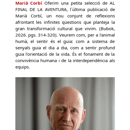
Marià Corbí
Oferim una petita selecció de AL
FINAL DE LA AVENTURA, l´última publicació de
Marià Corbí, un nou conjunt de reflexions
afrontant les infinites qüestions que planteja la
gran transformació cultural que vivim. (Bubok,
2026. pgs. 314-320). Veurem com, per a l'animal
humà, el sentir és el guia: com a sistema de
senyals guia el dia a dia, com a sentir profund
guia l'orientació de la vida. És el fonament de la
convivència humana i de la interdependència als
equips.