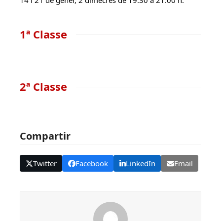
14 i 21 de gener, 2 dimecres de 19:30 a 21:00 h.
1ª Classe
2ª Classe
Compartir
Twitter
Facebook
LinkedIn
Email