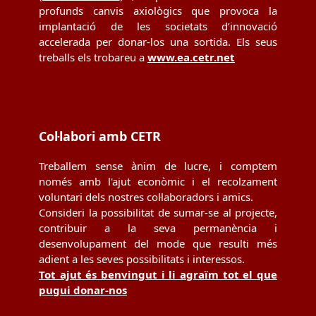
profunds canvis axiològics que provoca la
implantació de les societats d’innovació
accelerada per donar-los una sortida. Els seus
treballs els trobareu a
www.ea.cetr.net
Col·labori amb CETR
Treballem sense ànim de lucre, i comptem
només amb l'ajut econòmic i el recolzament
voluntari dels nostres col·laboradors i amics.
Consideri la possibilitat de sumar-se al projecte,
contribuir a la seva permanència i
desenvolupament del mode que resulti més
adient a les seves possibilitats i interessos.
Tot ajut és benvingut i li agraïm tot el que
pugui donar-nos