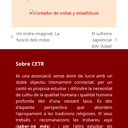
Un ordre imaginat. La
El sufisme
previous
funció dels mites
sapiencial
next
post:
d’Al-‘Alawî
post:
Sobre CETR
és una associació sense ànim de lucre amb un
doble objectiu íntimament connectat: per un
cantó es proposa estudiar i difondre la necessitat
de cultiu de la qualitat humana i qualitat humana
profunda des d'una vessant laica. És des
d'aquesta perspectiva que abordem
l'apropament a les tradicions religioses. El seus
treballs i recomanacions les trobareu aquí
(
saber-ne més
) ; i per l'altre estudiar els