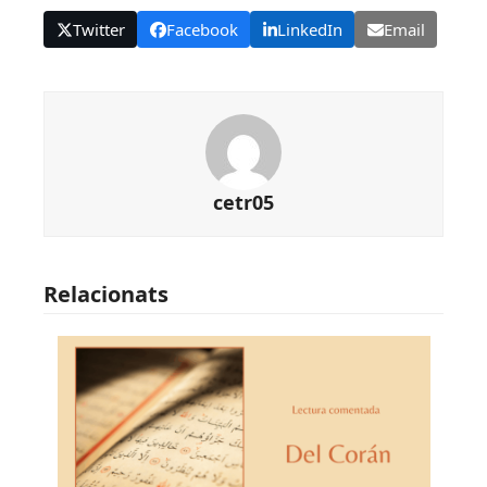
Twitter
Facebook
LinkedIn
Email
cetr05
Relacionats