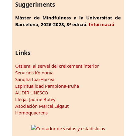
Suggeriments
Màster de Mindfulness a la Universitat de
Barcelona, 2026-2028, 8ª edició:
Informació
Links
Otsiera: al servei del creixement interior
Servicios Koinonia
Sangha IparHaizea
Espiritualidad Pamplona-Iruña
AUDIR UNESCO
Llegat Jaume Botey
Asociación Marcel Légaut
Homoquaerens