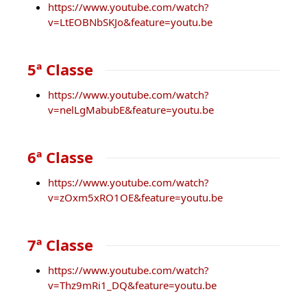
https://www.youtube.com/watch?
v=LtEOBNbSKJo&feature=youtu.be
5ª Classe
https://www.youtube.com/watch?
v=nelLgMabubE&feature=youtu.be
6ª Classe
https://www.youtube.com/watch?
v=zOxm5xRO1OE&feature=youtu.be
7ª Classe
https://www.youtube.com/watch?
v=Thz9mRi1_DQ&feature=youtu.be