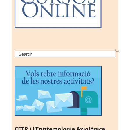
Search
CETR i l’Epistemologia Axiològica