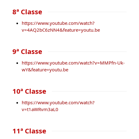
8ª Classe
https://www.youtube.com/watch?
v=4AQ2bC6zNN4&feature=youtu.be
9ª Classe
https://www.youtube.com/watch?v=MMPfn-Uk-
wY&feature=youtu.be
10ª Classe
https://www.youtube.com/watch?
v=t1aWRvm3aL0
11ª Classe