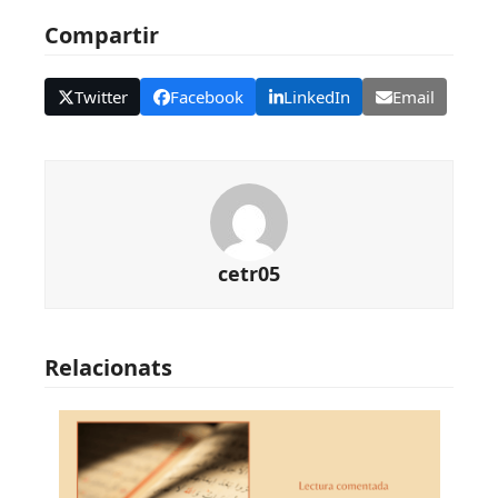
Compartir
Twitter
Facebook
LinkedIn
Email
cetr05
Relacionats