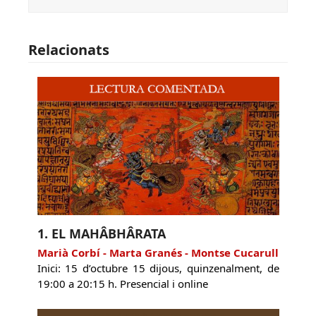
Relacionats
1. EL MAHÂBHÂRATA
Marià Corbí - Marta Granés - Montse Cucarull
Inici: 15 d’octubre 15 dijous, quinzenalment, de
19:00 a 20:15 h. Presencial i online