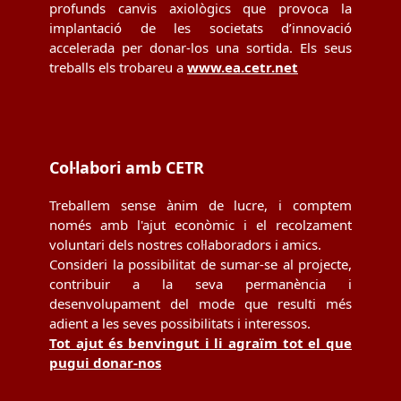
profunds canvis axiològics que provoca la
implantació de les societats d’innovació
accelerada per donar-los una sortida. Els seus
treballs els trobareu a
www.ea.cetr.net
Col·labori amb CETR
Treballem sense ànim de lucre, i comptem
només amb l'ajut econòmic i el recolzament
voluntari dels nostres col·laboradors i amics.
Consideri la possibilitat de sumar-se al projecte,
contribuir a la seva permanència i
desenvolupament del mode que resulti més
adient a les seves possibilitats i interessos.
Tot ajut és benvingut i li agraïm tot el que
pugui donar-nos