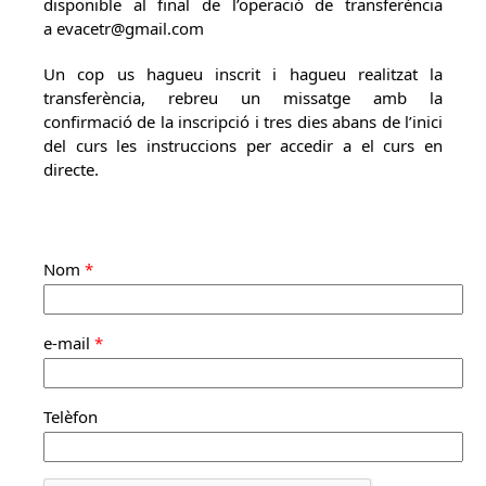
disponible al final de l’operació de transferència
a evacetr@gmail.com
Un cop us hagueu inscrit i hagueu realitzat la
transferència, rebreu un missatge amb la
confirmació de la inscripció i tres dies abans de l’inici
del curs les instruccions per accedir a el curs en
directe.
Nom
*
e-mail
*
Telèfon