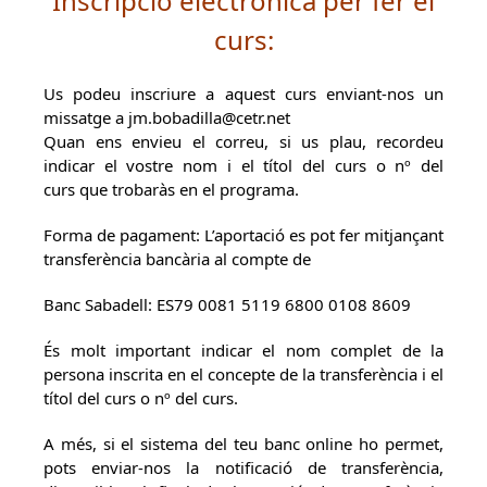
Inscripció electrònica per fer el
curs:
Us podeu inscriure a aquest curs enviant-nos un
missatge a jm.bobadilla@cetr.net
Quan ens envieu el correu, si us plau, recordeu
indicar el vostre nom i el títol del curs o nº del
curs que trobaràs en el programa.
Forma de pagament: L’aportació es pot fer mitjançant
transferència bancària al compte de
Banc Sabadell: ES79 0081 5119 6800 0108 8609
És molt important indicar el nom complet de la
persona inscrita en el concepte de la transferència i el
títol del curs o nº del curs.
A més, si el sistema del teu banc online ho permet,
pots enviar-nos la notificació de transferència,