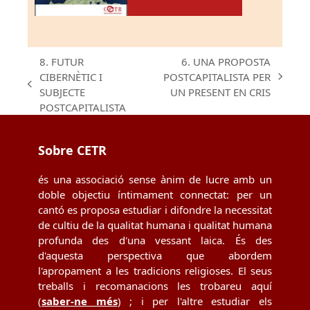
8. FUTUR
6. UNA PROPOSTA
CIBERNÈTIC I
POSTCAPITALISTA PER
next
previous
SUBJECTE
UN PRESENT EN CRIS
post:
post:
POSTCAPITALISTA
Sobre CETR
és una associació sense ànim de lucre amb un
doble objectiu íntimament connectat: per un
cantó es proposa estudiar i difondre la necessitat
de cultiu de la qualitat humana i qualitat humana
profunda des d'una vessant laica. És des
d'aquesta perspectiva que abordem
l'apropament a les tradicions religioses. El seus
treballs i recomanacions les trobareu aquí
(
saber-ne més
) ; i per l'altre estudiar els