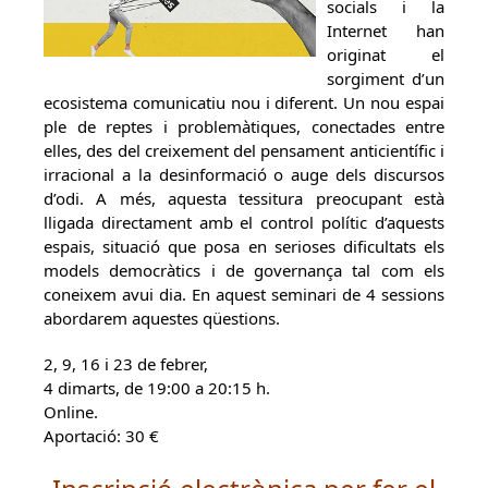
socials i la
Internet han
originat el
sorgiment d’un
ecosistema comunicatiu nou i diferent. Un nou espai
ple de reptes i problemàtiques, conectades entre
elles, des del creixement del pensament anticientífic i
irracional a la desinformació o auge dels discursos
d’odi. A més, aquesta tessitura preocupant està
lligada directament amb el control polític d’aquests
espais, situació que posa en serioses dificultats els
models democràtics i de governança tal com els
coneixem avui dia. En aquest seminari de 4 sessions
abordarem aquestes qüestions.
2, 9, 16 i 23 de febrer,
4 dimarts, de 19:00 a 20:15 h.
Online.
Aportació: 30 €