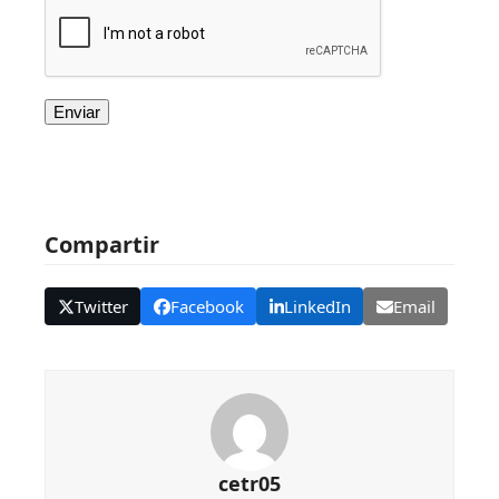
Compartir
Twitter
Facebook
LinkedIn
Email
cetr05