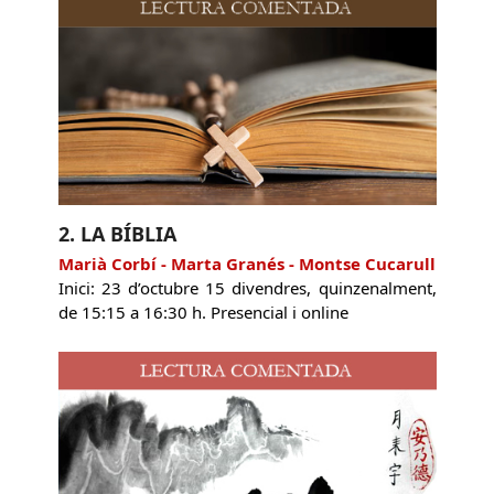
2. LA BÍBLIA
Marià Corbí - Marta Granés - Montse Cucarull
Inici: 23 d’octubre 15 divendres, quinzenalment,
de 15:15 a 16:30 h. Presencial i online