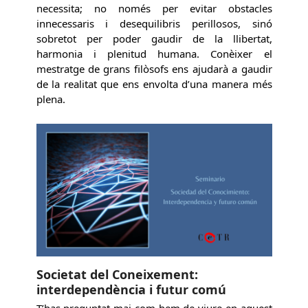
necessita; no només per evitar obstacles
innecessaris i desequilibris perillosos, sinó
sobretot per poder gaudir de la llibertat,
harmonia i plenitud humana. Conèixer el
mestratge de grans filòsofs ens ajudarà a gaudir
de la realitat que ens envolta d’una manera més
plena.
Societat del Coneixement:
interdependència i futur comú
T’has preguntat mai com hem de viure en aquest