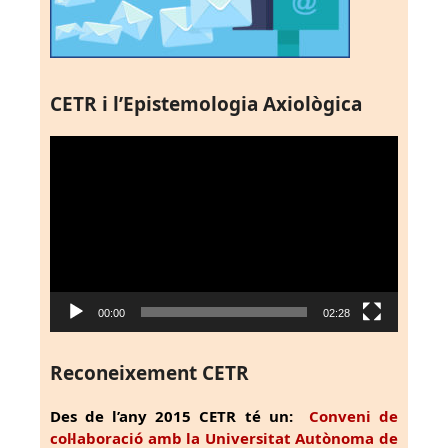
CETR i l’Epistemologia Axiològica
Reproductor
de
vídeo
00:00
02:28
Reconeixement CETR
Des de l’any 2015 CETR té un:
Conveni de
col·laboració amb la Universitat Autònoma de