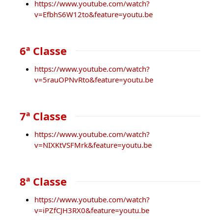
https://www.youtube.com/watch?
v=EfbhS6W12to&feature=youtu.be
6ª Classe
https://www.youtube.com/watch?
v=5rauOPNvRto&feature=youtu.be
7ª Classe
https://www.youtube.com/watch?
v=NIXKtVSFMrk&feature=youtu.be
8ª Classe
https://www.youtube.com/watch?
v=iPZfCJH3RX0&feature=youtu.be