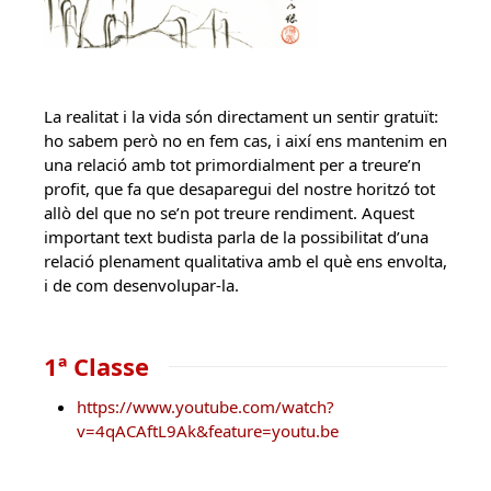
La realitat i la vida són directament un sentir gratuït:
ho sabem però no en fem cas, i així ens mantenim en
una relació amb tot primordialment per a treure’n
profit, que fa que desaparegui del nostre horitzó tot
allò del que no se’n pot treure rendiment. Aquest
important text budista parla de la possibilitat d’una
relació plenament qualitativa amb el què ens envolta,
i de com desenvolupar-la.
1ª Classe
https://www.youtube.com/watch?
v=4qACAftL9Ak&feature=youtu.be