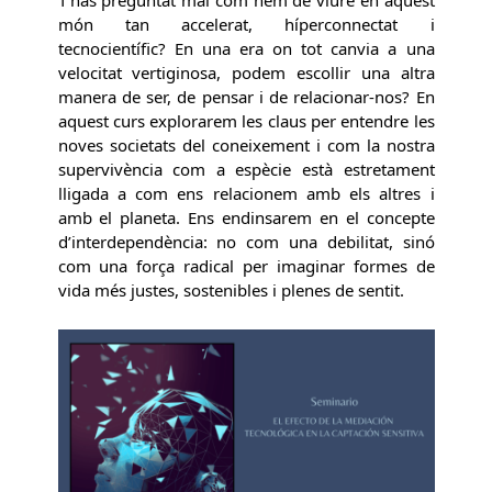
món tan accelerat, híperconnectat i
tecnocientífic? En una era on tot canvia a una
velocitat vertiginosa, podem escollir una altra
manera de ser, de pensar i de relacionar-nos? En
aquest curs explorarem les claus per entendre les
noves societats del coneixement i com la nostra
supervivència com a espècie està estretament
lligada a com ens relacionem amb els altres i
amb el planeta. Ens endinsarem en el concepte
d’interdependència: no com una debilitat, sinó
com una força radical per imaginar formes de
vida més justes, sostenibles i plenes de sentit.