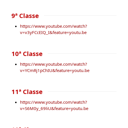
9ª Classe
https://www.youtube.com/watch?
v=v3yFCcEIQ_I&feature=youtu.be
10ª Classe
https://www.youtube.com/watch?
v=YCmRj1pChIU&feature=youtu.be
11ª Classe
https://www.youtube.com/watch?
v=S6M0y_69liU&feature=youtu.be