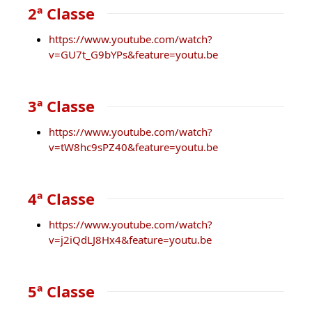
2ª Classe
https://www.youtube.com/watch?
v=GU7t_G9bYPs&feature=youtu.be
3ª Classe
https://www.youtube.com/watch?
v=tW8hc9sPZ40&feature=youtu.be
4ª Classe
https://www.youtube.com/watch?
v=j2iQdLJ8Hx4&feature=youtu.be
5ª Classe