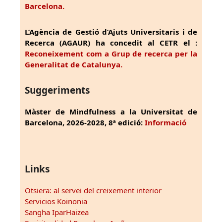
Barcelona.
L’Agència de Gestió d’Ajuts Universitaris i de
Recerca (AGAUR) ha concedit al CETR el :
Reconeixement com a Grup de recerca per la
Generalitat de Catalunya.
Suggeriments
Màster de Mindfulness a la Universitat de
Barcelona, 2026-2028, 8ª edició:
Informació
Links
Otsiera: al servei del creixement interior
Servicios Koinonia
Sangha IparHaizea