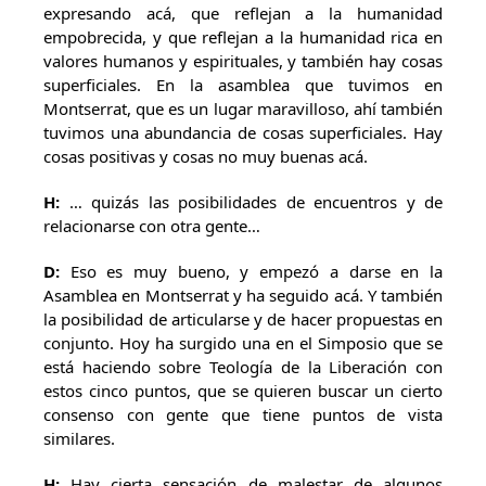
expresando acá, que reflejan a la humanidad
empobrecida, y que reflejan a la humanidad rica en
valores humanos y espirituales, y también hay cosas
superficiales. En la asamblea que tuvimos en
Montserrat, que es un lugar maravilloso, ahí también
tuvimos una abundancia de cosas superficiales. Hay
cosas positivas y cosas no muy buenas acá.
H:
… quizás las posibilidades de encuentros y de
relacionarse con otra gente…
D:
Eso es muy bueno, y empezó a darse en la
Asamblea en Montserrat y ha seguido acá. Y también
la posibilidad de articularse y de hacer propuestas en
conjunto. Hoy ha surgido una en el Simposio que se
está haciendo sobre Teología de la Liberación con
estos cinco puntos, que se quieren buscar un cierto
consenso con gente que tiene puntos de vista
similares.
H:
Hay cierta sensación de malestar de algunos