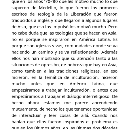
que en los años ’70-’80 que les motivó mucho lo que
supieron de Medellín, lo que fueron los primeros
escritos de Teología de la Liberación que fueron
traducidos a inglés y que llegaron a algunos lugares
de Asia, que eso los impulsó los motivó mucho. Pero
no cabe duda que las teologías que se hacen en Asia,
no es porque se inspiraron en América Latina. Es
porque son iglesias vivas, comunidades donde se va
haciendo un camino y se va reflexionando. Además
ellos nos han mostrado que su atención tanto a las
situaciones de opresión, de pobreza que hay en Asia,
como también a las tradiciones religiosas, en eso
hicieron, en la temática de inculturación, hicieron
mucho antes que en América Latina, que
empezáramos a trabajar inculturación, o antes que
empezáramos a trabajar el diálogo interreligioso. De
hecho ahora estamos me parece aprendiendo
mutuamente, de hecho los que tenemos oportunidad
de interactuar y leer cosas de allá. Cuando nos
hablan que ellos fueron inspirados el problema es
que en los últimos años, en las últimas dos décadas