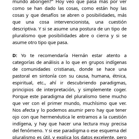
mundo aborigen?” Hoy veo que pasa más por ver
como se han dado las cosas, como están hoy las
cosas y que desafíos se abren o posibilidades, más
que una cosa intervencionista, una cuestión
descriptiva. Y si se asume una postura de un tipo de
pluralismo que posibilidades abre o cierra y si se
asume otro tipo que pasa.
D:
Yo te recomendaría Hernán estar atento a
categorías de análisis a lo que en grupos indígenas
de comunidades cristianas, donde se hace una
pastoral en sintonía con su causa, humana, étnica,
espiritual, etc., ahí ir descubriendo paradigmas,
principios de interpretación, y simplemente coger.
Porque este paradigma del pluralismo tiene mucho
que ver con el primer mundo, muchísimo que ver.
Nos afecta y lo podemos asumir pero hay que tener
ojo con que hermenéutica le entramos a la cuestión
indígena, y hay que hacer una lectura muy precisa
del fenómeno. Y si ese paradigma o ese esquema del
pluralismo es útil, y explica los datos excelente, pero