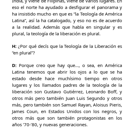
India, y viene de Filipinas, viene de varios lugares. En
eso el norte ha ayudado a desfigurar el panorama y
ha insistido mucho en que es “la Teología de América
Latina”, así la ha catalogado, y eso no es de acuerdo
a la realidad. Además que habla en singular y es
plural, la teología de la liberación es plural.
H:
¿Por qué decís que la Teología de la Liberación es
“en plural”?
D:
Porque creo que hay que…, o sea, en América
Latina tenemos que abrir los ojos a lo que se ha
estado desde hace muchísimo tiempo en otros
lugares y los llamados padres de la teología de la
liberación son Gustavo Gutiérrez, Leonardo Boff, y
otros más pero también Juan Luis Segundo y otros
más, pero también son Samuel Rayan, Aloisus Pieris,
James Coun, en Estados Unidos con los negros, y
otros más que son también protagonistas en los
años ‘70-‘80, y nuevas generaciones.