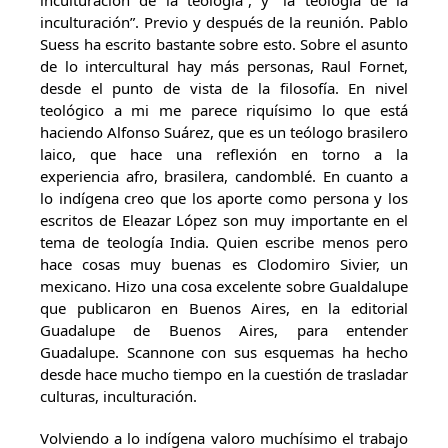
inculturación de la teología”, y “la teología de la
inculturación”. Previo y después de la reunión. Pablo
Suess ha escrito bastante sobre esto. Sobre el asunto
de lo intercultural hay más personas, Raul Fornet,
desde el punto de vista de la filosofía. En nivel
teológico a mi me parece riquísimo lo que está
haciendo Alfonso Suárez, que es un teólogo brasilero
laico, que hace una reflexión en torno a la
experiencia afro, brasilera, candomblé. En cuanto a
lo indígena creo que los aporte como persona y los
escritos de Eleazar López son muy importante en el
tema de teología India. Quien escribe menos pero
hace cosas muy buenas es Clodomiro Sivier, un
mexicano. Hizo una cosa excelente sobre Gualdalupe
que publicaron en Buenos Aires, en la editorial
Guadalupe de Buenos Aires, para entender
Guadalupe. Scannone con sus esquemas ha hecho
desde hace mucho tiempo en la cuestión de trasladar
culturas, inculturación.
Volviendo a lo indígena valoro muchísimo el trabajo