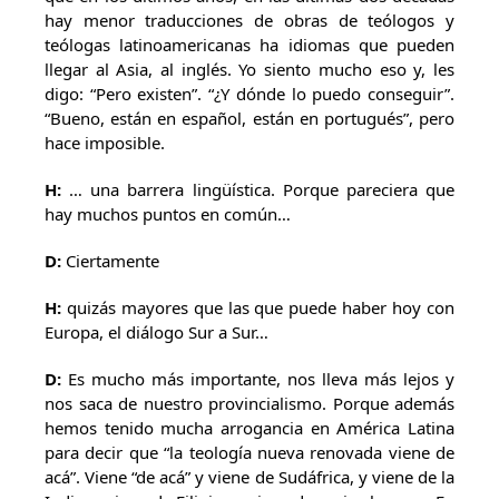
hay menor traducciones de obras de teólogos y
teólogas latinoamericanas ha idiomas que pueden
llegar al Asia, al inglés. Yo siento mucho eso y, les
digo: “Pero existen”. “¿Y dónde lo puedo conseguir”.
“Bueno, están en español, están en portugués”, pero
hace imposible.
H:
… una barrera lingüística. Porque pareciera que
hay muchos puntos en común…
D:
Ciertamente
H:
quizás mayores que las que puede haber hoy con
Europa, el diálogo Sur a Sur…
D:
Es mucho más importante, nos lleva más lejos y
nos saca de nuestro provincialismo. Porque además
hemos tenido mucha arrogancia en América Latina
para decir que “la teología nueva renovada viene de
acá”. Viene “de acá” y viene de Sudáfrica, y viene de la