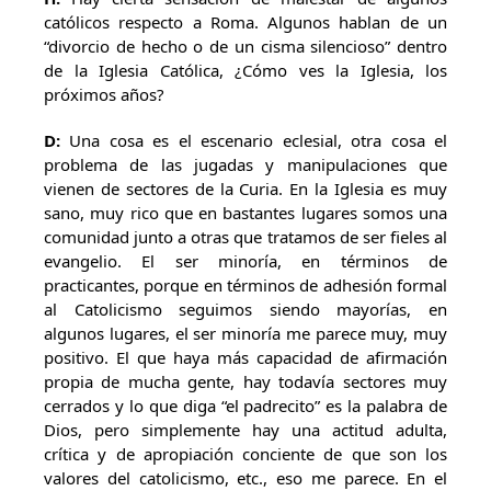
católicos respecto a Roma. Algunos hablan de un
“divorcio de hecho o de un cisma silencioso” dentro
de la Iglesia Católica, ¿Cómo ves la Iglesia, los
próximos años?
D:
Una cosa es el escenario eclesial, otra cosa el
problema de las jugadas y manipulaciones que
vienen de sectores de la Curia. En la Iglesia es muy
sano, muy rico que en bastantes lugares somos una
comunidad junto a otras que tratamos de ser fieles al
evangelio. El ser minoría, en términos de
practicantes, porque en términos de adhesión formal
al Catolicismo seguimos siendo mayorías, en
algunos lugares, el ser minoría me parece muy, muy
positivo. El que haya más capacidad de afirmación
propia de mucha gente, hay todavía sectores muy
cerrados y lo que diga “el padrecito” es la palabra de
Dios, pero simplemente hay una actitud adulta,
crítica y de apropiación conciente de que son los
valores del catolicismo, etc., eso me parece. En el