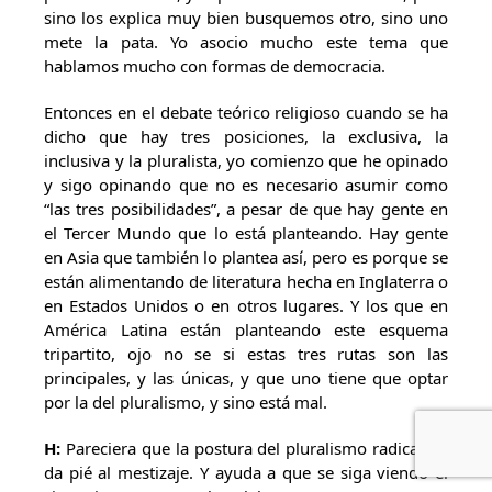
sino los explica muy bien busquemos otro, sino uno
mete la pata. Yo asocio mucho este tema que
hablamos mucho con formas de democracia.
Entonces en el debate teórico religioso cuando se ha
dicho que hay tres posiciones, la exclusiva, la
inclusiva y la pluralista, yo comienzo que he opinado
y sigo opinando que no es necesario asumir como
“las tres posibilidades”, a pesar de que hay gente en
el Tercer Mundo que lo está planteando. Hay gente
en Asia que también lo plantea así, pero es porque se
están alimentando de literatura hecha en Inglaterra o
en Estados Unidos o en otros lugares. Y los que en
América Latina están planteando este esquema
tripartito, ojo no se si estas tres rutas son las
principales, y las únicas, y que uno tiene que optar
por la del pluralismo, y sino está mal.
H:
Pareciera que la postura del pluralismo radical no
da pié al mestizaje. Y ayuda a que se siga viendo el