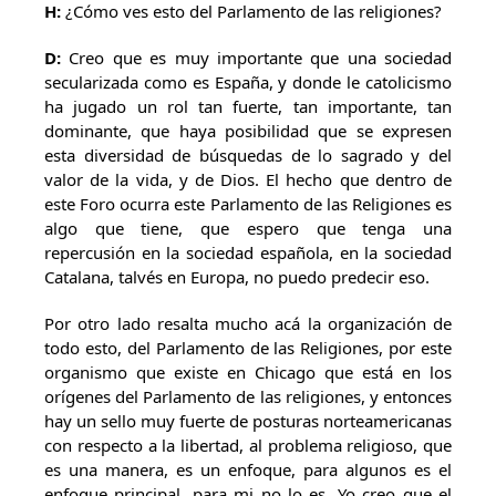
H:
¿Cómo ves esto del Parlamento de las religiones?
D:
Creo que es muy importante que una sociedad
secularizada como es España, y donde le catolicismo
ha jugado un rol tan fuerte, tan importante, tan
dominante, que haya posibilidad que se expresen
esta diversidad de búsquedas de lo sagrado y del
valor de la vida, y de Dios. El hecho que dentro de
este Foro ocurra este Parlamento de las Religiones es
algo que tiene, que espero que tenga una
repercusión en la sociedad española, en la sociedad
Catalana, talvés en Europa, no puedo predecir eso.
Por otro lado resalta mucho acá la organización de
todo esto, del Parlamento de las Religiones, por este
organismo que existe en Chicago que está en los
orígenes del Parlamento de las religiones, y entonces
hay un sello muy fuerte de posturas norteamericanas
con respecto a la libertad, al problema religioso, que
es una manera, es un enfoque, para algunos es el
enfoque principal, para mi no lo es. Yo creo que el