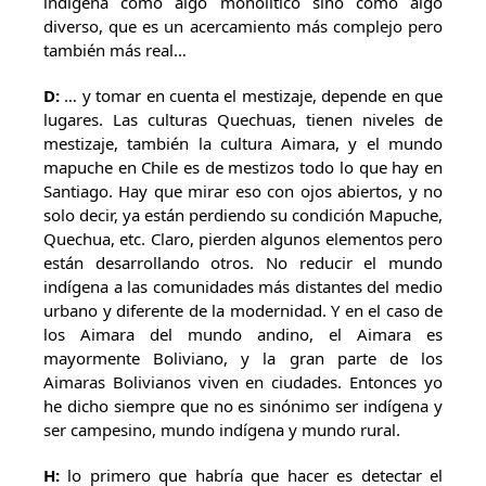
indígena como algo monolítico sino como algo
diverso, que es un acercamiento más complejo pero
también más real…
D:
… y tomar en cuenta el mestizaje, depende en que
lugares. Las culturas Quechuas, tienen niveles de
mestizaje, también la cultura Aimara, y el mundo
mapuche en Chile es de mestizos todo lo que hay en
Santiago. Hay que mirar eso con ojos abiertos, y no
solo decir, ya están perdiendo su condición Mapuche,
Quechua, etc. Claro, pierden algunos elementos pero
están desarrollando otros. No reducir el mundo
indígena a las comunidades más distantes del medio
urbano y diferente de la modernidad. Y en el caso de
los Aimara del mundo andino, el Aimara es
mayormente Boliviano, y la gran parte de los
Aimaras Bolivianos viven en ciudades. Entonces yo
he dicho siempre que no es sinónimo ser indígena y
ser campesino, mundo indígena y mundo rural.
H:
lo primero que habría que hacer es detectar el