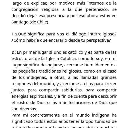
largo de explicar, por motivos más internos de la
congregación religiosa a la que pertenezco, se
decidió dejar esa presencia y por eso ahora estoy en
Santiago (de Chile).
H:
¿Qué significa para vos el diálogo interreligioso?
¿Cómo habría que encararlo desde tu perspectiva?
D:
En primer lugar si uno es católico y es parte de las
estructuras de la Iglesia Católica, como lo soy, en mi
lugar significa despojarse, acercarse humildemente a
las pequeñas tradiciones religiosas, como en el caso
de los indígenas, a otras, a las llamadas grandes
religiones del mundo, y acercarse a ellas para crecer
juntos, para compartir sabidurías, para compartir
energías espirituales, y a fin de cuenta para descubrir
el rostro de Dios o las manifestaciones de Dios que
son diversas.
Para mi concretamente en el mundo indígena ha
significado todos estos años tener la oportunidad de
rezar y de compartir la vida, y yo agradezco mucho a