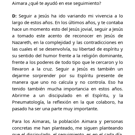
Aimara ¿qué te ayudó en ese seguimiento?
D:
Seguir a Jesús ha ido variando mi vivencia a lo
largo de estos años. En los últimos años, y te contaba
hace un momento esto del Jesús jovial, seguir a Jesús
a tomado este acento de reconocer en Jesús de
Nazareth, en la complejidad y las contradicciones en
las cuales el se desenvolvía, su libertad de espíritu y
su sentido del humor frente a la religión dominante,
frente a los poderes de todo tipo que le cercaron y lo
llevaron a la cruz. Seguir a Jesús es también un
dejarme sorprender por su Espíritu presente de
manera que uno no calcula y no controla. Eso ha
tenido también mucha importancia en estos años.
Abrirme a un discipulado en el Espíritu, y la
Pneumatología, la reflexión en la que colaboro, ha
pasado ha ser una parte muy importante.
Para los Aimaras, la población Aimara y personas
concretas me han planteado, me siguen planteando
que el discipulado, el seguimiento, es en el cada día.