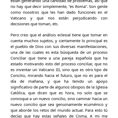
están generando una cantidad de problemas, así que
no hay que decir simplemente, “es Roma”. Son gente
como nosotros que les han dado funciones en el
Vaticano y que nos están perjudicando con
decisiones que toman, etc.
Pero creo que el análisis eclesial tiene que tomar en
cuenta muchos sujetos, y ciertamente lo principal es
el pueblo de Dios con sus diversas manifestaciones,
una de las cuales es esta búsqueda de un proceso
Conciliar que tiene a una pareja española que ha
estado motivando esto del proceso conciliar, que no
es inventar un Vaticano III, sino que es otro tipo de
Concilio, mirando hacia el futuro, que no es para el
día de mañana, y que ha tenido un apoyo
significativo de parte de algunos obispos de la Iglesia
Católica, que dicen que es hora, no solo que se
convoque a un nuevo concilio, sino caminar hacia un
nuevo concilio que sea genuinamente ecuménico y
que aborde los retos del mundo actual. Para esto tú
decías que hay estas señales de Cisma. A mi me