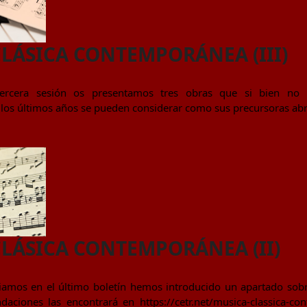
LÁSICA CONTEMPORÁNEA (III)
ercera sesión os presentamos tres obras que si bien no p
os últimos años se pueden considerar como sus precursoras abri
LÁSICA CONTEMPORÁNEA (II)
mos en el último boletín hemos introducido un apartado sobr
aciones las encontrará en https://cetr.net/musica-classica-co