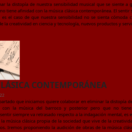
nar la distopía de nuestra sensibilidad musical que se siente a 
no tiene afinidad con la música clásica contemporánea. El sentir 
 es el caso de que nuestra sensibilidad no se sienta cómoda c
e la creatividad en ciencia y tecnología, nuevos productos y servi
CLÁSICA CONTEMPORÁNEA
022
artado que iniciamos quiere colaborar en eliminar la distopía d
 con la música del barroco y posterior pero que no tiene 
entir siempre va retrasado respecto a la indagación mental, es el
a música clásica propia de la sociedad que vive de la creativid
ios. Iremos proponiendo la audición de obras de la música clá