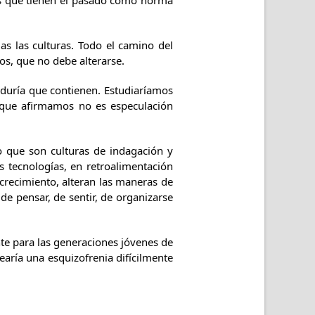
des que tienen el pasado como norma
as las culturas. Todo el camino del
os, que no debe alterarse.
biduría que contienen. Estudiaríamos
o que afirmamos no es especulación
io que son culturas de indagación y
s tecnologías, en retroalimentación
crecimiento, alteran las maneras de
 de pensar, de sentir, de organizarse
nte para las generaciones jóvenes de
earía una esquizofrenia difícilmente