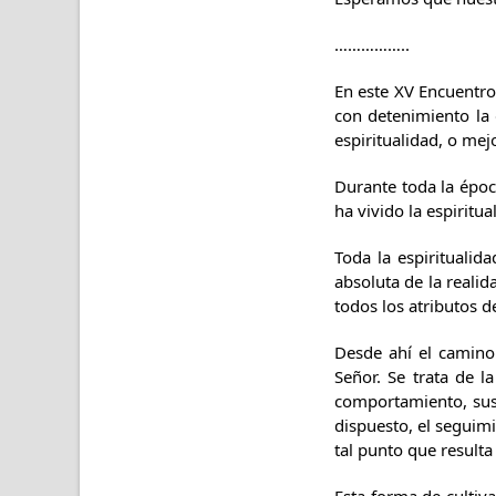
……………..
En este XV Encuentro
con detenimiento la 
espiritualidad, o mej
Durante toda la época
ha vivido la espiritu
Toda la espirituali
absoluta de la reali
todos los atributos 
Desde ahí el camino
Señor. Se trata de 
comportamiento, sus 
dispuesto, el seguimi
tal punto que resulta