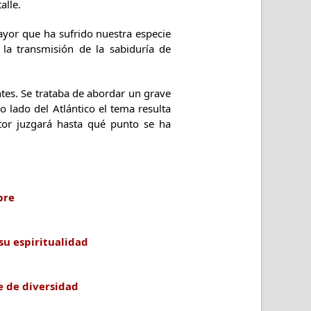
alle.
mayor que ha sufrido nuestra especie
 la transmisión de la sabiduría de
ntes. Se trataba de abordar un grave
lado del Atlántico el tema resulta
tor juzgará hasta qué punto se ha
bre
su espiritualidad
e de diversidad