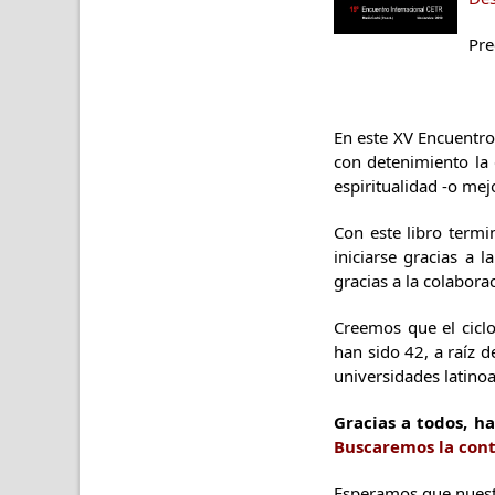
Pre
En este XV Encuentro
con detenimiento la 
espiritualidad -o mej
Con este libro term
iniciarse gracias a 
gracias a la colabor
Creemos que el ciclo
han sido 42, a raíz 
universidades latino
Gracias a todos, h
Buscaremos la cont
Esperamos que nuestr