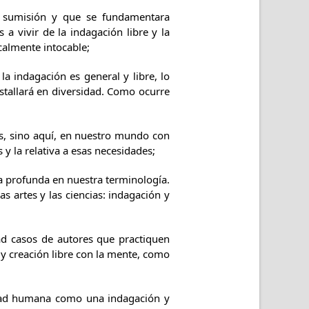
de sumisión y que se fundamentara
a vivir de la indagación libre y la
calmente intocable;
a indagación es general y libre, lo
tallará en diversidad. Como ocurre
as, sino aquí, en nuestro mundo con
y la relativa a esas necesidades;
ana profunda en nuestra terminología.
s artes y las ciencias: indagación y
ad casos de autores que practiquen
 y creación libre con la mente, como
idad humana como una indagación y