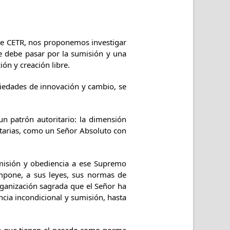
 de CETR, nos proponemos investigar
ue debe pasar por la sumisión y una
ón y creación libre.
ociedades de innovación y cambio, se
n patrón autoritario: la dimensión
ritarias, como un Señor Absoluto con
umisión y obediencia a ese Supremo
impone, a sus leyes, sus normas de
organización sagrada que el Señor ha
ncia incondicional y sumisión, hasta