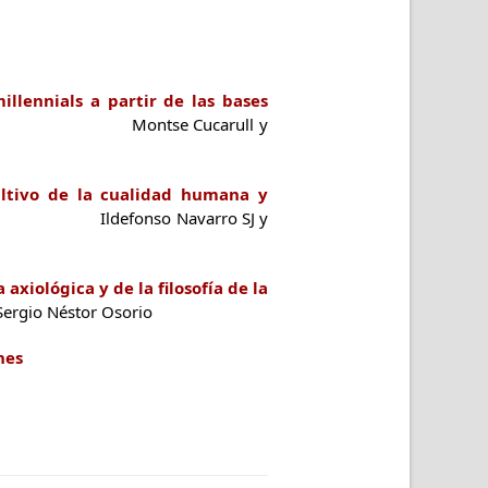
llennials a partir de las bases
tse Cucarull y
ultivo de la cualidad humana y
arro SJ y
axiológica y de la filosofía de la
sorio
nes