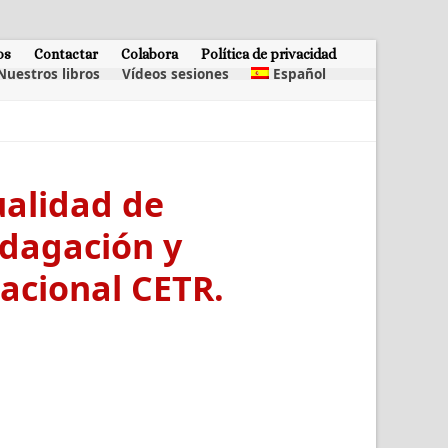
os
Contactar
Colabora
Política de privacidad
Nuestros libros
Vídeos sesiones
Español
ualidad de
ndagación y
nacional CETR.