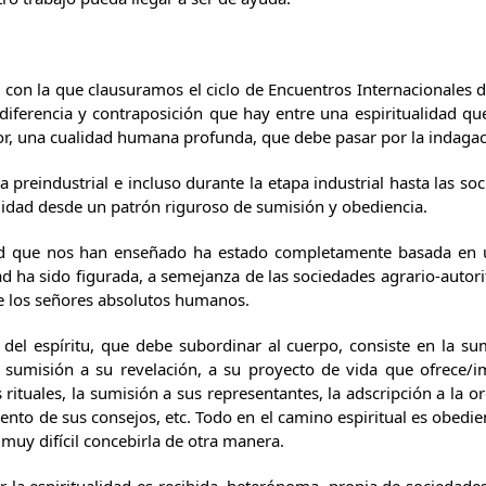
 con la que clausuramos el ciclo de Encuentros Internacionales
diferencia y contraposición que hay entre una espiritualidad q
or, una cualidad humana profunda, que debe pasar por la indagaci
 preindustrial e incluso durante la etapa industrial hasta las s
alidad desde un patrón riguroso de sumisión y obediencia.
dad que nos han enseñado ha estado completamente basada en u
dad ha sido figurada, a semejanza de las sociedades agrario-auto
de los señores absolutos humanos.
 del espíritu, que debe subordinar al cuerpo, consiste en la s
la sumisión a su revelación, a su proyecto de vida que ofrece/
rituales, la sumisión a sus representantes, la adscripción a la 
ento de sus consejos, etc. Todo en el camino espiritual es obedie
 muy difícil concebirla de otra manera.