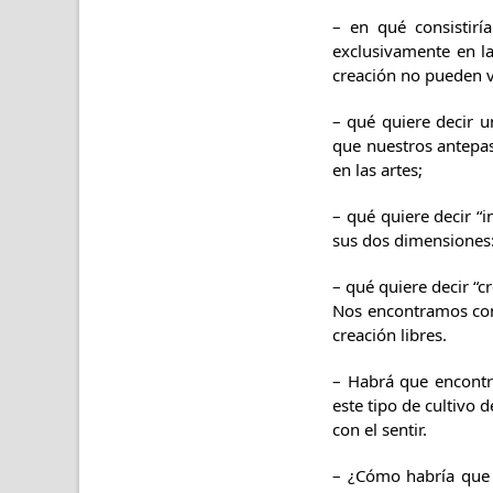
– en qué consistirí
exclusivamente en la
creación no pueden v
– qué quiere decir u
que nuestros antepas
en las artes;
– qué quiere decir “
sus dos dimensiones: 
– qué quiere decir “c
Nos encontramos con q
creación libres.
– Habrá que encontra
este tipo de cultivo 
con el sentir.
– ¿Cómo habría que 