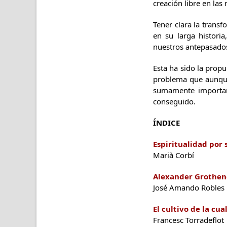
creación libre en las
Tener clara la transf
en su larga histori
nuestros antepasado
Esta ha sido la propu
problema que aunque 
sumamente important
conseguido.
ÍNDICE
Espiritualidad por 
Marià Corbí
Alexander Grothend
José Amando Robles
El cultivo de la c
Francesc Torradeflot