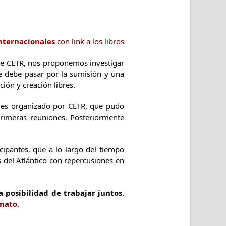
nternacionales
con link a los libros
 de CETR, nos proponemos investigar
ue debe pasar por la sumisión y una
ión y creación libres.
ales organizado por CETR, que pudo
 primeras reuniones. Posteriormente
cipantes, que a lo largo del tiempo
 del Atlántico con repercusiones en
 posibilidad de trabajar juntos.
mato.