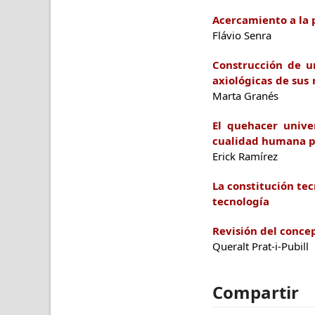
Acercamiento a la 
Flávio Senra
Construcción de u
axiológicas de sus 
Marta Granés
El quehacer unive
cualidad humana 
Erick Ramírez
La constitución tec
tecnología
S
Revisión del concep
Queralt Prat-i-Pubill
Compartir