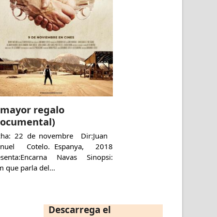
 mayor regalo
Documental)
cha: 22 de novembre Dir:Juan
nuel Cotelo. Espanya, 2018
esenta:Encarna Navas Sinopsi:
m que parla del…
Descarrega el