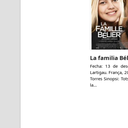
La familia Bél
Fecha: 13 de des
Lartigau. França, 
Torres Sinopsi: To
la…