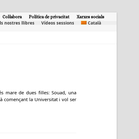
Col·labora
Política de privacitat
Xarxes socials
ls nostres llibres
Vídeos sessions
Català
s mare de dues filles: Souad, una
à començant la Universitat i vol ser