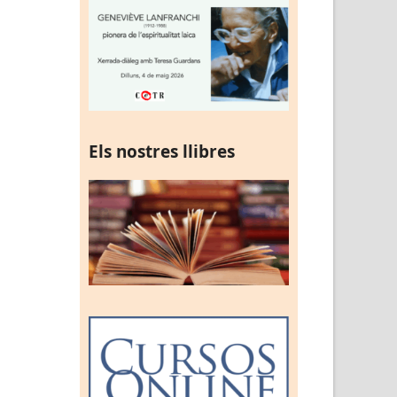
Els nostres llibres