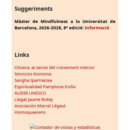
Suggeriments
Màster de Mindfulness a la Universitat de
Barcelona, 2026-2028, 8ª edició:
Informació
Links
Otsiera: al servei del creixement interior
Servicios Koinonia
Sangha IparHaizea
Espiritualidad Pamplona-Iruña
AUDIR UNESCO
Llegat Jaume Botey
Asociación Marcel Légaut
Homoquaerens