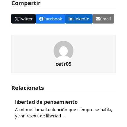
Compartir
Twitter
Facebook
LinkedIn
Email
cetr05
Relacionats
libertad de pensamiento
A mí me llama la atención que siempre se habla,
y con razón, de libertad…