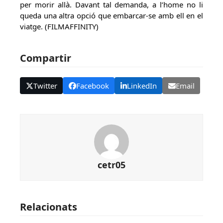
per morir allà. Davant tal demanda, a l’home no li
queda una altra opció que embarcar-se amb ell en el
viatge. (FILMAFFINITY)
Compartir
Twitter
Facebook
LinkedIn
Email
cetr05
Relacionats