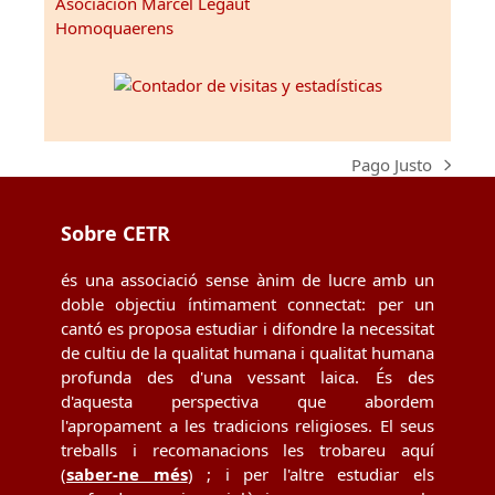
Asociación Marcel Légaut
Homoquaerens
Pago Justo
next
post:
Sobre CETR
és una associació sense ànim de lucre amb un
doble objectiu íntimament connectat: per un
cantó es proposa estudiar i difondre la necessitat
de cultiu de la qualitat humana i qualitat humana
profunda des d'una vessant laica. És des
d'aquesta perspectiva que abordem
l'apropament a les tradicions religioses. El seus
treballs i recomanacions les trobareu aquí
(
saber-ne més
) ; i per l'altre estudiar els