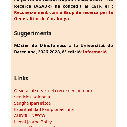
Recerca (AGAUR) ha concedit al CETR el :
Reconeixement com a Grup de recerca per la
Generalitat de Catalunya.
Suggeriments
Màster de Mindfulness a la Universitat de
Barcelona, 2026-2028, 8ª edició:
Informació
Links
Otsiera: al servei del creixement interior
Servicios Koinonia
Sangha IparHaizea
Espiritualidad Pamplona-Iruña
AUDIR UNESCO
Llegat Jaume Botey