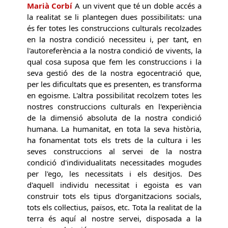
Marià Corbí
A un vivent que té un doble accés a
la realitat se li plantegen dues possibilitats: una
és fer totes les construccions culturals recolzades
en la nostra condició necessiteu i, per tant, en
l'autoreferència a la nostra condició de vivents, la
qual cosa suposa que fem les construccions i la
seva gestió des de la nostra egocentració que,
per les dificultats que es presenten, es transforma
en egoisme. L'altra possibilitat recolzem totes les
nostres construccions culturals en l'experiència
de la dimensió absoluta de la nostra condició
humana. La humanitat, en tota la seva història,
ha fonamentat tots els trets de la cultura i les
seves construccions al servei de la nostra
condició d'individualitats necessitades mogudes
per l'ego, les necessitats i els desitjos. Des
d'aquell individu necessitat i egoista es van
construir tots els tipus d'organitzacions socials,
tots els col·lectius, països, etc. Tota la realitat de la
terra és aquí al nostre servei, disposada a la