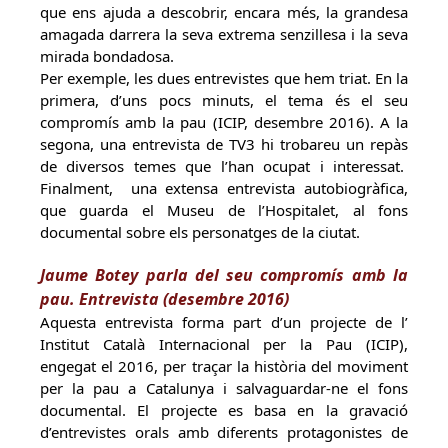
que ens ajuda a descobrir, encara més, la grandesa
amagada darrera la seva extrema senzillesa i la seva
mirada bondadosa.
Per exemple, les dues entrevistes que hem triat. En la
primera, d’uns pocs minuts, el tema és el seu
compromís amb la pau (ICIP, desembre 2016). A la
segona, una entrevista de TV3 hi trobareu un repàs
de diversos temes que l’han ocupat i interessat.
Finalment, una extensa entrevista autobiogràfica,
que guarda el Museu de l’Hospitalet, al fons
documental sobre els personatges de la ciutat.
Jaume Botey parla del seu compromís amb la
pau. Entrevista (desembre 2016)
Aquesta entrevista forma part d’un projecte de l’
Institut Català Internacional per la Pau (ICIP),
engegat el 2016, per traçar la història del moviment
per la pau a Catalunya i salvaguardar-ne el fons
documental. El projecte es basa en la gravació
d’entrevistes orals amb diferents protagonistes de