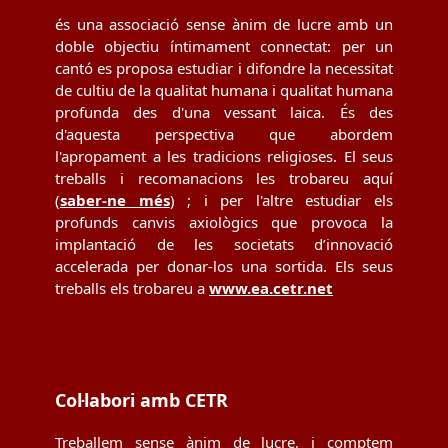
és una associació sense ànim de lucre amb un
doble objectiu íntimament connectat: per un
cantó es proposa estudiar i difondre la necessitat
de cultiu de la qualitat humana i qualitat humana
profunda des d'una vessant laica. És des
d'aquesta perspectiva que abordem
l'apropament a les tradicions religioses. El seus
treballs i recomanacions les trobareu aquí
(
saber-ne més
) ; i per l'altre estudiar els
profunds canvis axiològics que provoca la
implantació de les societats d’innovació
accelerada per donar-los una sortida. Els seus
treballs els trobareu a
www.ea.cetr.net
Col·labori amb CETR
Treballem sense ànim de lucre, i comptem