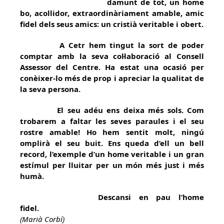
damunt de tot, un home
bo, acollidor, extraordinàriament amable, amic
fidel dels seus amics: un cristià veritable i obert.
A Cetr hem tingut la sort de poder
comptar amb la seva col·laboració al Consell
Assessor del Centre. Ha estat una ocasió per
conèixer-lo més de prop i apreciar la qualitat de
la seva persona.
El seu adéu ens deixa més sols. Com
trobarem a faltar les seves paraules i el seu
rostre amable! Ho hem sentit molt, ningú
omplirà el seu buit. Ens queda d’ell un bell
record, l’exemple d’un home veritable i un gran
estímul per lluitar per un món més just i més
humà.
Descansi en pau l’home
fidel
(Marià Corbí)