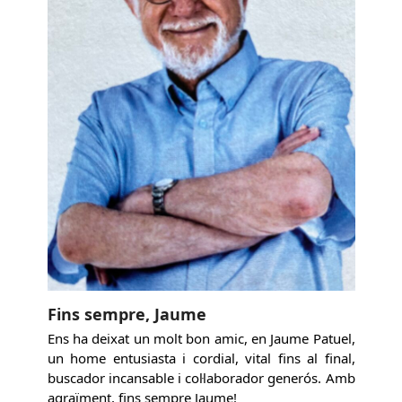
Fins sempre, Jaume
Ens ha deixat un molt bon amic, en Jaume Patuel,
un home entusiasta i cordial, vital fins al final,
buscador incansable i col·laborador generós. Amb
agraïment, fins sempre Jaume!