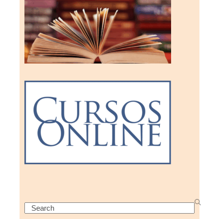
Search