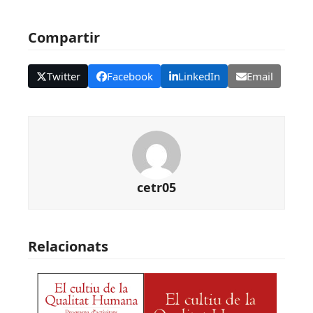
Compartir
Twitter
Facebook
LinkedIn
Email
cetr05
Relacionats