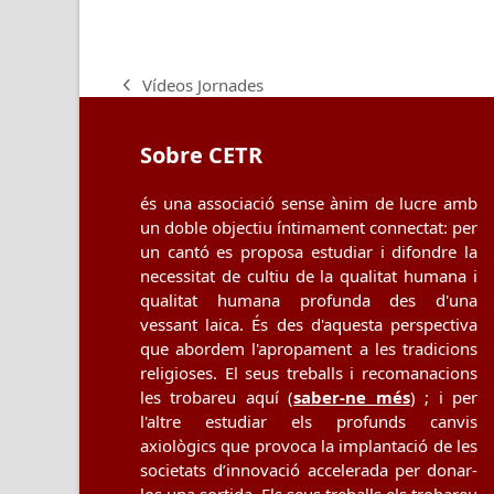
Vídeos Jornades
previous
post:
Sobre CETR
és una associació sense ànim de lucre amb
un doble objectiu íntimament connectat: per
un cantó es proposa estudiar i difondre la
necessitat de cultiu de la qualitat humana i
qualitat humana profunda des d'una
vessant laica. És des d'aquesta perspectiva
que abordem l'apropament a les tradicions
religioses. El seus treballs i recomanacions
les trobareu aquí (
saber-ne més
) ; i per
l'altre estudiar els profunds canvis
axiològics que provoca la implantació de les
societats d’innovació accelerada per donar-