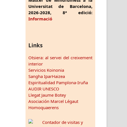
Universitat de Barcelona,
2026-2028, 8ª edició:
Informació
Links
Otsiera: al servei del creixement
interior
Servicios Koinonia
Sangha IparHaizea
Espiritualidad Pamplona-Iruña
AUDIR UNESCO
Llegat Jaume Botey
Asociación Marcel Légaut
Homoquaerens