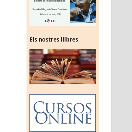
Els nostres llibres