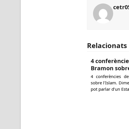
cetr0
Relacionats
4 conferèncie
Bramon sobre
4 conferències d
sobre l'Islam. Dime
pot parlar d’un Est