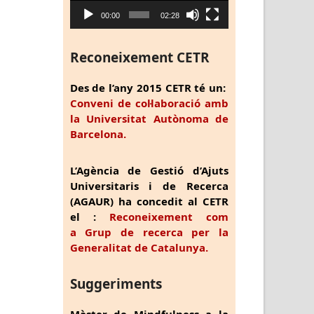
00:00
02:28
Reconeixement CETR
Des de l’any 2015 CETR té un:
Conveni de col·laboració amb
la Universitat Autònoma de
Barcelona.
L’Agència de Gestió d’Ajuts
Universitaris i de Recerca
(AGAUR) ha concedit al CETR
el :
Reconeixement com
a Grup de recerca per la
Generalitat de Catalunya.
Suggeriments
Màster de Mindfulness a la