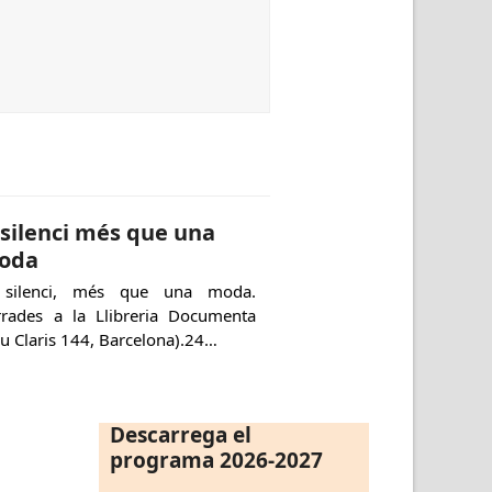
 silenci més que una
oda
 silenci, més que una moda.
rrades a la Llibreria Documenta
u Claris 144, Barcelona).24…
Descarrega el
programa 2026-2027