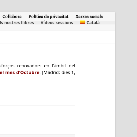
Col·labora
Política de privacitat
Xarxes socials
ls nostres llibres
Vídeos sessions
Català
sforços renovadors en l’àmbit del
 el mes d’Octubre
. (Madrid: dies 1,