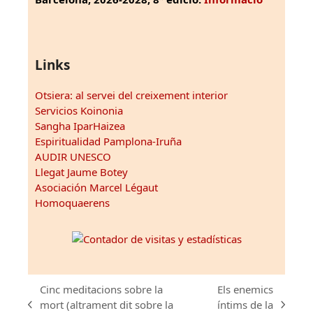
Links
Otsiera: al servei del creixement interior
Servicios Koinonia
Sangha IparHaizea
Espiritualidad Pamplona-Iruña
AUDIR UNESCO
Llegat Jaume Botey
Asociación Marcel Légaut
Homoquaerens
Cinc meditacions sobre la
Els enemics
mort (altrament dit sobre la
íntims de la
previous
next