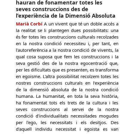
hauran de fonamentar totes les
seves construccions des de
l’experiència de la Dimensió Absoluta
Marià Corbí
A un vivent que té un doble accés a
la realitat se li plantegen dues possibilitats: una
és fer totes les construccions culturals recolzades
en la nostra condició necessiteu i, per tant, en
l'autoreferència a la nostra condició de vivents, la
qual cosa suposa que fem les construccions i la
seva gestió des de la nostra egocentració que,
per les dificultats que es presenten, es transforma
en egoisme. L'altra possibilitat recolzem totes les
nostres construccions culturals en l'experiència
de la dimensió absoluta de la nostra condició
humana. La humanitat, en tota la seva història,
ha fonamentat tots els trets de la cultura i les
seves construccions al servei de la nostra
condició d'individualitats necessitades mogudes
per l'ego, les necessitats i els desitjos. Des
d'aquell individu necessitat i egoista es van