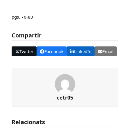
pgs. 76-80
Compartir
Twitter
Facebook
LinkedIn
Email
cetr05
Relacionats