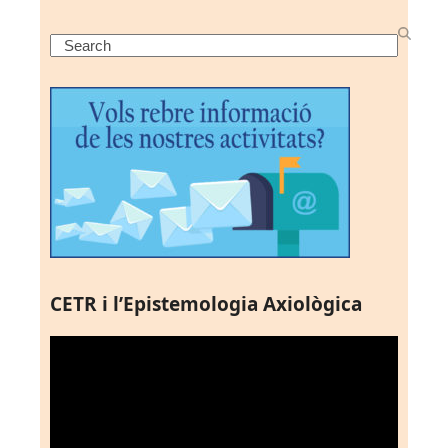
Search
CETR i l’Epistemologia Axiològica
Reproductor
de
vídeo