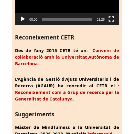
00:00
02:28
Reconeixement CETR
Des de l’any 2015 CETR té un:
Conveni de
col·laboració amb la Universitat Autònoma de
Barcelona.
L’Agència de Gestió d’Ajuts Universitaris i de
Recerca (AGAUR) ha concedit al CETR el :
Reconeixement com a Grup de recerca per la
Generalitat de Catalunya.
Suggeriments
Màster de Mindfulness a la Universitat de
Barcelona, 2026-2028, 8ª edició:
Informació