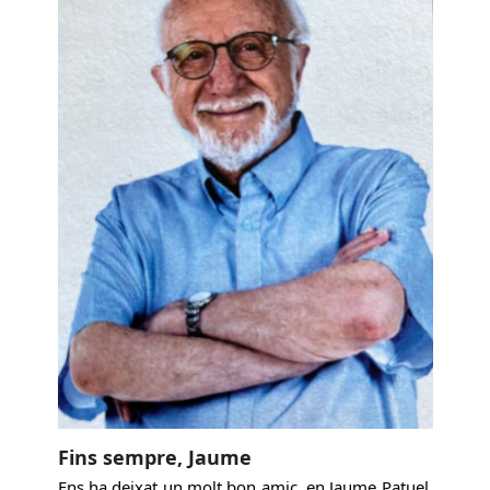
Fins sempre, Jaume
Ens ha deixat un molt bon amic, en Jaume Patuel,