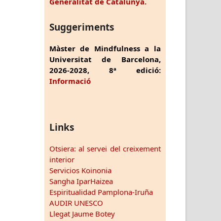
Generalitat de Catalunya.
Suggeriments
Màster de Mindfulness a la
Universitat de Barcelona,
2026-2028, 8ª edició:
Informació
Links
Otsiera: al servei del creixement
interior
Servicios Koinonia
Sangha IparHaizea
Espiritualidad Pamplona-Iruña
AUDIR UNESCO
Llegat Jaume Botey