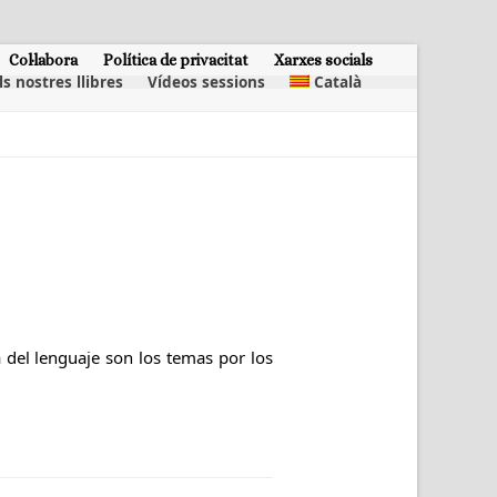
Col·labora
Política de privacitat
Xarxes socials
ls nostres llibres
Vídeos sessions
Català
ca del lenguaje son los temas por los