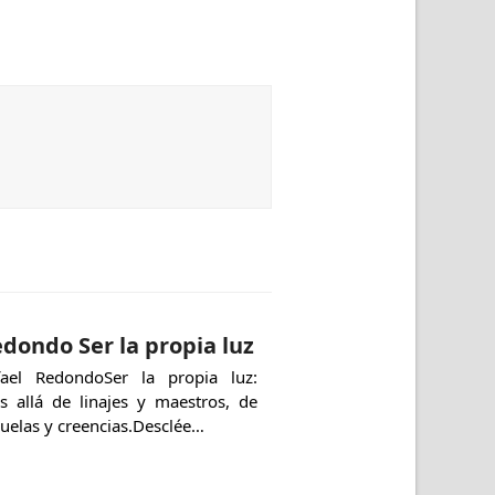
dondo Ser la propia luz
fael RedondoSer la propia luz:
s allá de linajes y maestros, de
uelas y creencias.Desclée…