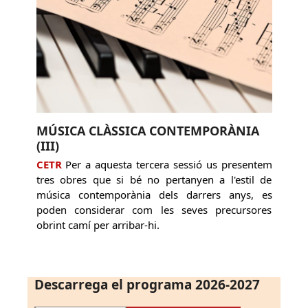
MÚSICA CLÀSSICA CONTEMPORÀNIA
(III)
CETR
Per a aquesta tercera sessió us presentem
tres obres que si bé no pertanyen a l'estil de
música contemporània dels darrers anys, es
poden considerar com les seves precursores
obrint camí per arribar-hi.
Descarrega el programa 2026-2027