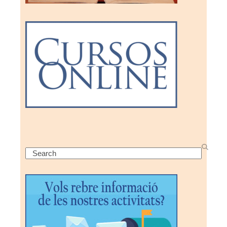
Search