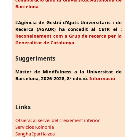
Barcelona.
L’Agència de Gestió d’Ajuts Universitaris i de
Recerca (AGAUR) ha concedit al CETR el :
Reconeixement com a Grup de recerca per la
Generalitat de Catalunya.
Suggeriments
Màster de Mindfulness a la Universitat de
Barcelona, 2026-2028, 8ª edició:
Informació
Links
Otsiera: al servei del creixement interior
Servicios Koinonia
Sangha IparHaizea