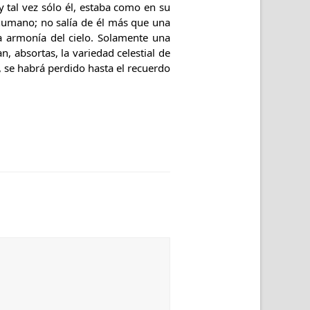
y tal vez sólo él, estaba como en su
 humano; no salía de él más que una
a armonía del cielo. Solamente una
, absortas, la variedad celestial de
 se habrá perdido hasta el recuerdo