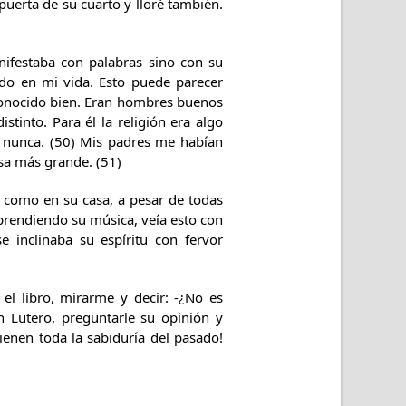
 puerta de su cuarto y lloré también.
ifestaba con palabras sino con su
ido en mi vida. Esto puede parecer
 conocido bien. Eran hombres buenos
tinto. Para él la religión era algo
a nunca. (50) Mis padres me habían
sa más grande. (51)
e como en su casa, a pesar de todas
prendiendo su música, veía esto con
e inclinaba su espíritu con fervor
el libro, mirarme y decir: -¿No es
 Lutero, preguntarle su opinión y
ienen toda la sabiduría del pasado!