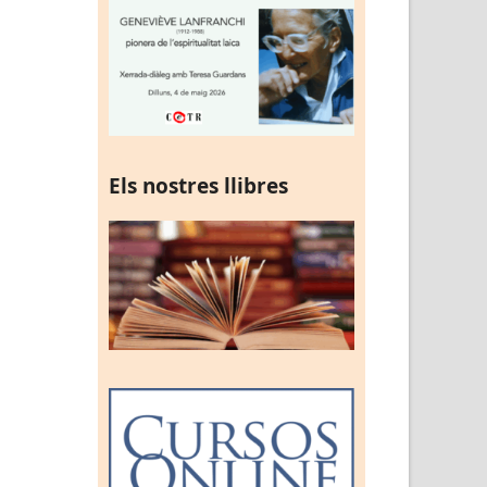
Els nostres llibres