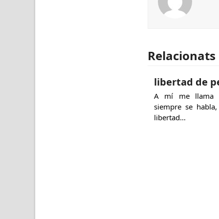
Relacionats
libertad de 
A mí me llama l
siempre se habla,
libertad…