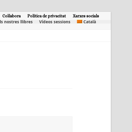
Col·labora
Política de privacitat
Xarxes socials
ls nostres llibres
Vídeos sessions
Català