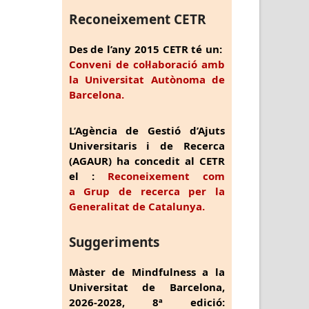
Reconeixement CETR
Des de l’any 2015 CETR té un:
Conveni de col·laboració amb
la Universitat Autònoma de
Barcelona.
L’Agència de Gestió d’Ajuts
Universitaris i de Recerca
(AGAUR) ha concedit al CETR
el :
Reconeixement com
a Grup de recerca per la
Generalitat de Catalunya.
Suggeriments
Màster de Mindfulness a la
Universitat de Barcelona,
2026-2028, 8ª edició: