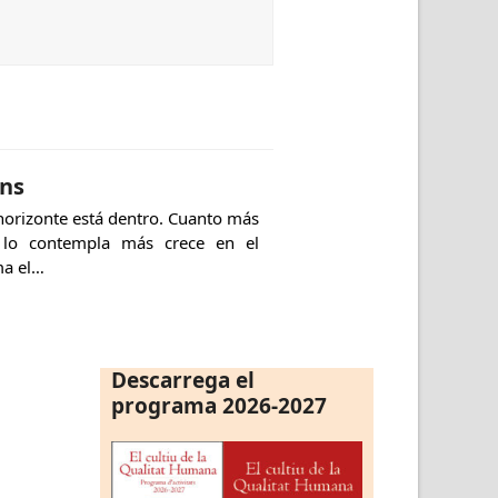
ins
horizonte está dentro. Cuanto más
 lo contempla más crece en el
ma el…
Descarrega el
programa 2026-2027