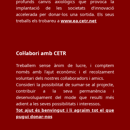
profunds canvis axiològics que provoca la
implantació de les societats d’innovació
accelerada per donar-los una sortida. Els seus
treballs els trobareu a
www.ea.cetr.net
Col·labori amb CETR
Treballem sense ànim de lucre, i comptem
només amb l'ajut econòmic i el recolzament
voluntari dels nostres col·laboradors i amics.
Consideri la possibilitat de sumar-se al projecte,
contribuir a la seva permanència i
desenvolupament del mode que resulti més
adient a les seves possibilitats i interessos.
Tot ajut és benvingut i li agraïm tot el que
pugui donar-nos