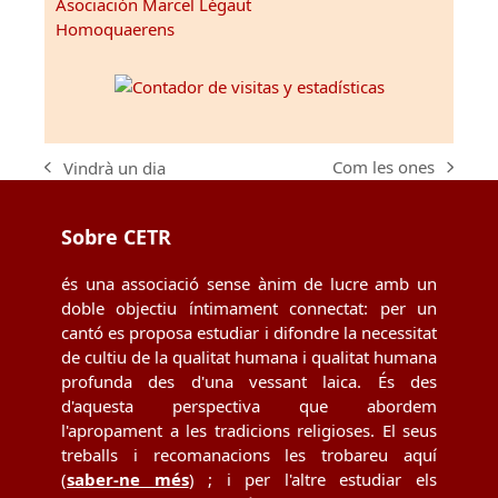
Asociación Marcel Légaut
Homoquaerens
Com les ones
Vindrà un dia
next
previous
post:
post:
Sobre CETR
és una associació sense ànim de lucre amb un
doble objectiu íntimament connectat: per un
cantó es proposa estudiar i difondre la necessitat
de cultiu de la qualitat humana i qualitat humana
profunda des d'una vessant laica. És des
d'aquesta perspectiva que abordem
l'apropament a les tradicions religioses. El seus
treballs i recomanacions les trobareu aquí
(
saber-ne més
) ; i per l'altre estudiar els