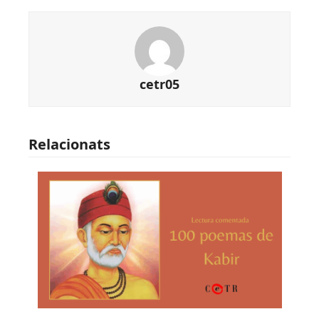
cetr05
Relacionats