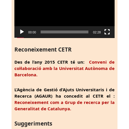
00:00
02:28
Reconeixement CETR
Des de l’any 2015 CETR té un:
Conveni de
col·laboració amb la Universitat Autònoma de
Barcelona.
L’Agència de Gestió d’Ajuts Universitaris i de
Recerca (AGAUR) ha concedit al CETR el :
Reconeixement com a Grup de recerca per la
Generalitat de Catalunya.
Suggeriments