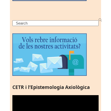
Search
CETR i l’Epistemologia Axiològica
Reproductor
de
vídeo