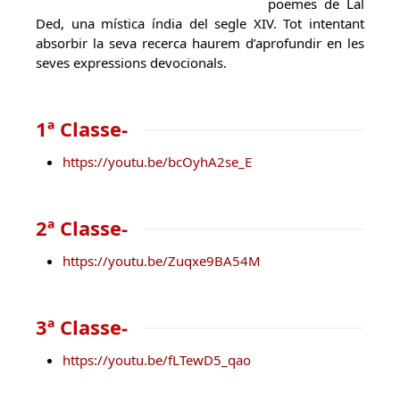
poemes de Lal
Ded, una mística índia del segle XIV. Tot intentant
absorbir la seva recerca haurem d’aprofundir en les
seves expressions devocionals.
1ª Classe-
https://youtu.be/bcOyhA2se_E
2ª Classe-
https://youtu.be/Zuqxe9BA54M
3ª Classe-
https://youtu.be/fLTewD5_qao