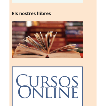
Els nostres llibres