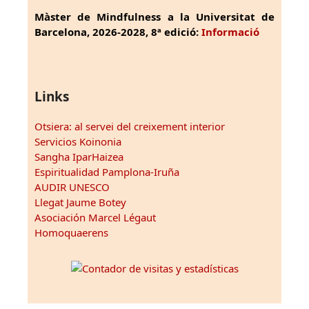
Màster de Mindfulness a la Universitat de
Barcelona, 2026-2028, 8ª edició:
Informació
Links
Otsiera: al servei del creixement interior
Servicios Koinonia
Sangha IparHaizea
Espiritualidad Pamplona-Iruña
AUDIR UNESCO
Llegat Jaume Botey
Asociación Marcel Légaut
Homoquaerens