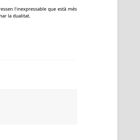
ressen l’inexpressable que està més
ar la dualitat.