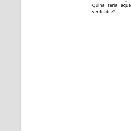
Quina seria aque
verificable?