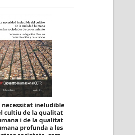
 necessitat ineludible
l cultiu de la qualitat
mana i de la qualitat
umana profunda a les