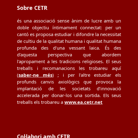
Sobre CETR
és una associació sense ànim de lucre amb un
doble objectiu íntimament connectat: per un
cantó es proposa estudiar i difondre la necessitat
de cultiu de la qualitat humana i qualitat humana
profunda des d'una vessant laica. És des
d'aquesta perspectiva que abordem
l'apropament a les tradicions religioses. El seus
treballs i recomanacions les trobareu aquí
(
saber-ne més
) ; i per l'altre estudiar els
profunds canvis axiològics que provoca la
implantació de les societats d’innovació
accelerada per donar-los una sortida. Els seus
treballs els trobareu a
www.ea.cetr.net
Col·labori amb CETR