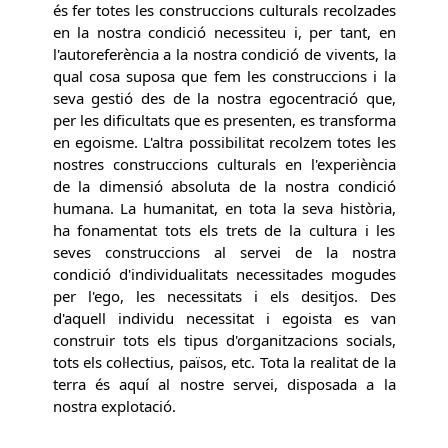
és fer totes les construccions culturals recolzades
en la nostra condició necessiteu i, per tant, en
l'autoreferència a la nostra condició de vivents, la
qual cosa suposa que fem les construccions i la
seva gestió des de la nostra egocentració que,
per les dificultats que es presenten, es transforma
en egoisme. L'altra possibilitat recolzem totes les
nostres construccions culturals en l'experiència
de la dimensió absoluta de la nostra condició
humana. La humanitat, en tota la seva història,
ha fonamentat tots els trets de la cultura i les
seves construccions al servei de la nostra
condició d'individualitats necessitades mogudes
per l'ego, les necessitats i els desitjos. Des
d'aquell individu necessitat i egoista es van
construir tots els tipus d'organitzacions socials,
tots els col·lectius, països, etc. Tota la realitat de la
terra és aquí al nostre servei, disposada a la
nostra explotació.