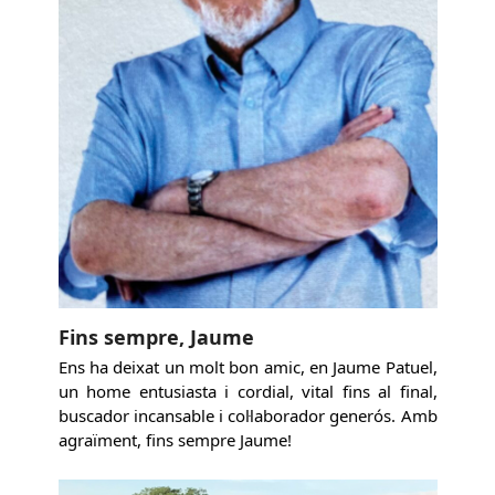
Fins sempre, Jaume
Ens ha deixat un molt bon amic, en Jaume Patuel,
un home entusiasta i cordial, vital fins al final,
buscador incansable i col·laborador generós. Amb
agraïment, fins sempre Jaume!