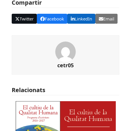
Compartir
Twitter
Facebook
LinkedIn
Email
cetr05
Relacionats