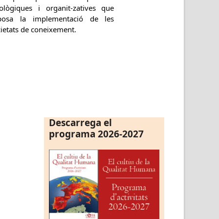
iològiques i organit-zatives que
posa la implementació de les
ietats de coneixement.
Descarrega el
programa 2026-2027