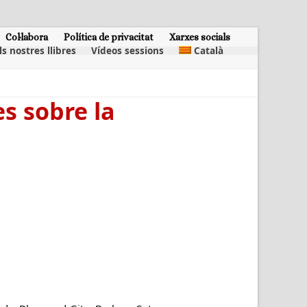
Col·labora
Política de privacitat
Xarxes socials
ls nostres llibres
Vídeos sessions
Català
es sobre la