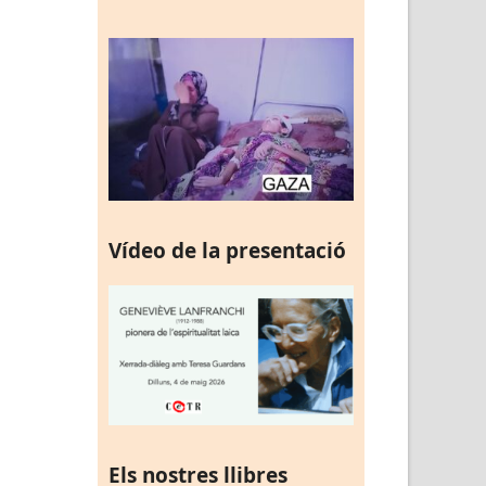
Vídeo de la presentació
Els nostres llibres