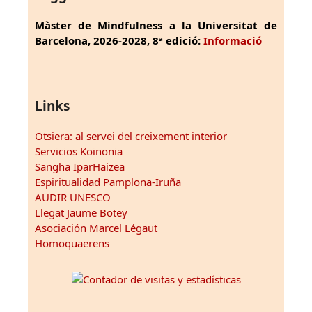
Màster de Mindfulness a la Universitat de
Barcelona, 2026-2028, 8ª edició:
Informació
Links
Otsiera: al servei del creixement interior
Servicios Koinonia
Sangha IparHaizea
Espiritualidad Pamplona-Iruña
AUDIR UNESCO
Llegat Jaume Botey
Asociación Marcel Légaut
Homoquaerens