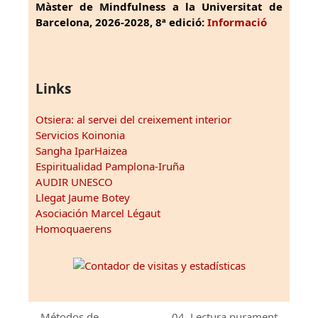
Màster de Mindfulness a la Universitat de
Barcelona, 2026-2028, 8ª edició:
Informació
Links
Otsiera: al servei del creixement interior
Servicios Koinonia
Sangha IparHaizea
Espiritualidad Pamplona-Iruña
AUDIR UNESCO
Llegat Jaume Botey
Asociación Marcel Légaut
Homoquaerens
Métodos de
04. Lectura purament