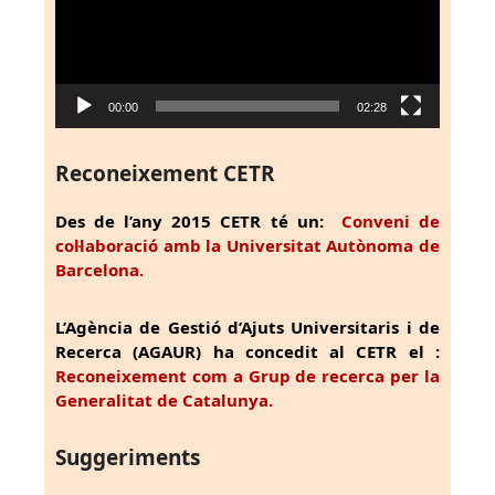
00:00
02:28
Reconeixement CETR
Des de l’any 2015 CETR té un:
Conveni de
col·laboració amb la Universitat Autònoma de
Barcelona.
L’Agència de Gestió d’Ajuts Universitaris i de
Recerca (AGAUR) ha concedit al CETR el :
Reconeixement com a Grup de recerca per la
Generalitat de Catalunya.
Suggeriments