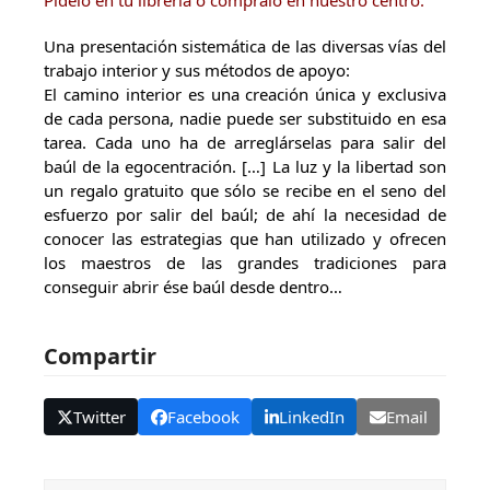
Pídelo en tu libreria o cómpralo en nuestro centro.
Una presentación sistemática de las diversas vías del
trabajo interior y sus métodos de apoyo:
El camino interior es una creación única y exclusiva
de cada persona, nadie puede ser substituido en esa
tarea. Cada uno ha de arreglárselas para salir del
baúl de la egocentración. […] La luz y la libertad son
un regalo gratuito que sólo se recibe en el seno del
esfuerzo por salir del baúl; de ahí la necesidad de
conocer las estrategias que han utilizado y ofrecen
los maestros de las grandes tradiciones para
conseguir abrir ése baúl desde dentro…
Compartir
Twitter
Facebook
LinkedIn
Email