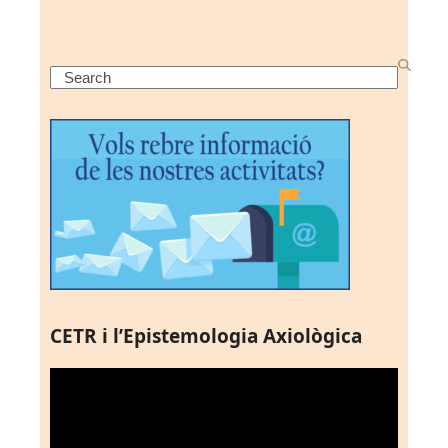
Search
CETR i l’Epistemologia Axiològica
Reproductor
de
vídeo