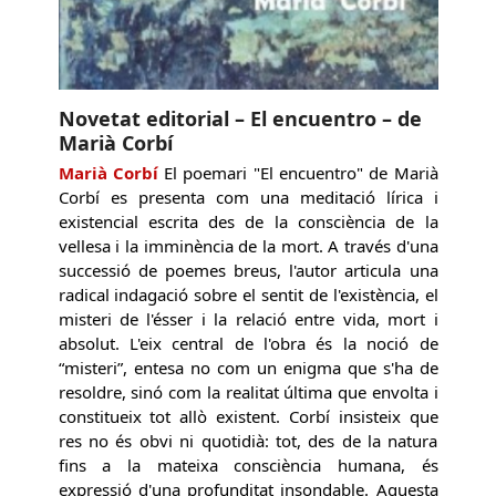
Novetat editorial – El encuentro – de
Marià Corbí
Marià Corbí
El poemari "El encuentro" de Marià
Corbí es presenta com una meditació lírica i
existencial escrita des de la consciència de la
vellesa i la imminència de la mort. A través d'una
successió de poemes breus, l'autor articula una
radical indagació sobre el sentit de l'existència, el
misteri de l'ésser i la relació entre vida, mort i
absolut. L'eix central de l'obra és la noció de
“misteri”, entesa no com un enigma que s'ha de
resoldre, sinó com la realitat última que envolta i
constitueix tot allò existent. Corbí insisteix que
res no és obvi ni quotidià: tot, des de la natura
fins a la mateixa consciència humana, és
expressió d'una profunditat insondable. Aquesta