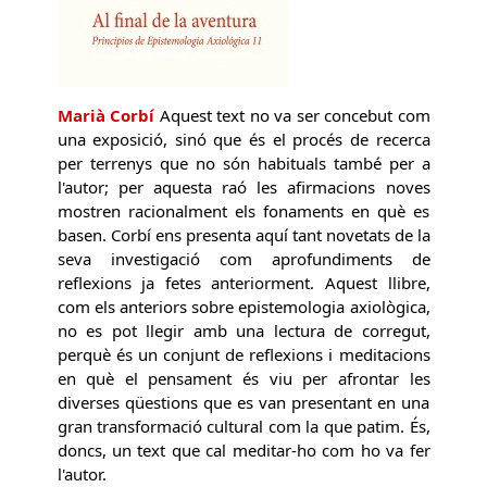
Marià Corbí
Aquest text no va ser concebut com
una exposició, sinó que és el procés de recerca
per terrenys que no són habituals també per a
l'autor; per aquesta raó les afirmacions noves
mostren racionalment els fonaments en què es
basen. Corbí ens presenta aquí tant novetats de la
seva investigació com aprofundiments de
reflexions ja fetes anteriorment. Aquest llibre,
com els anteriors sobre epistemologia axiològica,
no es pot llegir amb una lectura de corregut,
perquè és un conjunt de reflexions i meditacions
en què el pensament és viu per afrontar les
diverses qüestions que es van presentant en una
gran transformació cultural com la que patim. És,
doncs, un text que cal meditar-ho com ho va fer
l'autor.