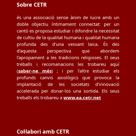
Sobre CETR
és una associació sense ànim de lucre amb un
doble objectiu íntimament connectat: per un
cantó es proposa estudiar i difondre la necessitat
de cultiu de la qualitat humana i qualitat humana
profunda des d'una vessant laica. És des
d'aquesta perspectiva que abordem
l'apropament a les tradicions religioses. El seus
treballs i recomanacions les trobareu aquí
(
saber-ne més
) ; i per l'altre estudiar els
profunds canvis axiològics que provoca la
implantació de les societats d’innovació
accelerada per donar-los una sortida. Els seus
treballs els trobareu a
www.ea.cetr.net
Col·labori amb CETR