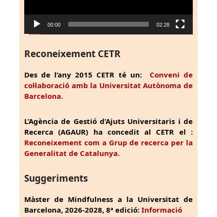
00:00
02:28
Reconeixement CETR
Des de l’any 2015 CETR té un:
Conveni de
col·laboració amb la Universitat Autònoma de
Barcelona.
L’Agència de Gestió d’Ajuts Universitaris i de
Recerca (AGAUR) ha concedit al CETR el :
Reconeixement com a Grup de recerca per la
Generalitat de Catalunya.
Suggeriments
Màster de Mindfulness a la Universitat de
Barcelona, 2026-2028, 8ª edició:
Informació