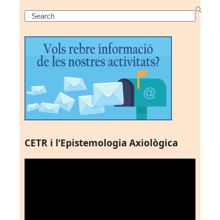
Search
CETR i l’Epistemologia Axiològica
Reproductor
de
vídeo