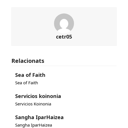
cetr05
Relacionats
Sea of Faith
Sea of Faith
Servicios koinonia
Servicios Koinonia
Sangha IparHaizea
Sangha IparHaizea