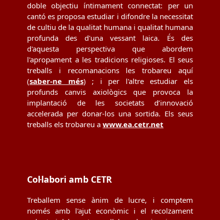
doble objectiu íntimament connectat: per un
cantó es proposa estudiar i difondre la necessitat
de cultiu de la qualitat humana i qualitat humana
profunda des d'una vessant laica. És des
d'aquesta perspectiva que abordem
l'apropament a les tradicions religioses. El seus
treballs i recomanacions les trobareu aquí
(
saber-ne més
) ; i per l'altre estudiar els
profunds canvis axiològics que provoca la
implantació de les societats d’innovació
accelerada per donar-los una sortida. Els seus
treballs els trobareu a
www.ea.cetr.net
Col·labori amb CETR
Treballem sense ànim de lucre, i comptem
només amb l'ajut econòmic i el recolzament