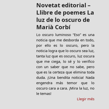
Novetat editorial –
Llibre de poemes La
luz de lo oscuro de
Marià Corbí
Lo oscuro luminoso “Eso” es una
noticia que me desborda en todo,
por ello es lo oscuro, pero la
noticia logra que lo oscuro sea luz,
tanta luz que es oscuro, luz oscura
que me ciega, lo sé y lo verifico
con un saber que no sabe, pero
que es la certeza que elimina toda
duda. ¡Una bendita noticia! Nada
engendra más temor que lo
oscuro cara a cara. ¡Mira la luz, no
le temas!
Llegir més