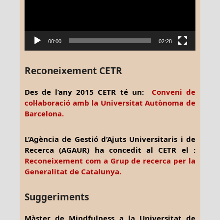
00:00
02:28
Reconeixement CETR
Des de l’any 2015 CETR té un:
Conveni de
col·laboració amb la Universitat Autònoma de
Barcelona.
L’Agència de Gestió d’Ajuts Universitaris i de
Recerca (AGAUR) ha concedit al CETR el :
Reconeixement com a Grup de recerca per la
Generalitat de Catalunya.
Suggeriments
Màster de Mindfulness a la Universitat de