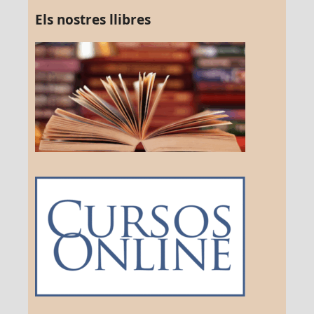
Els nostres llibres