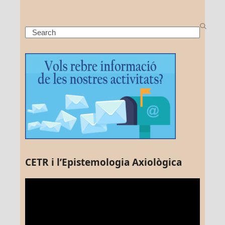
Search
CETR i l’Epistemologia Axiològica
Reproductor
de
vídeo