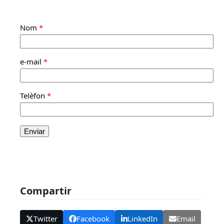
Nom
*
e-mail
*
Telèfon
*
Compartir
Twitter
Facebook
LinkedIn
Email