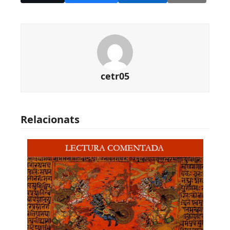
cetr05
Relacionats