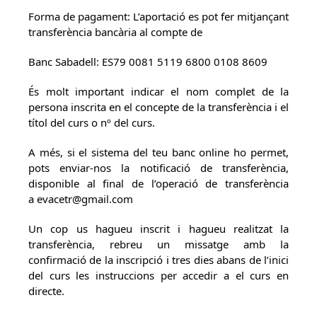
Forma de pagament: L’aportació es pot fer mitjançant
transferència bancària al compte de
Banc Sabadell: ES79 0081 5119 6800 0108 8609
És molt important indicar el nom complet de la
persona inscrita en el concepte de la transferència i el
títol del curs o nº del curs.
A més, si el sistema del teu banc online ho permet,
pots enviar-nos la notificació de transferència,
disponible al final de l’operació de transferència
a evacetr@gmail.com
Un cop us hagueu inscrit i hagueu realitzat la
transferència, rebreu un missatge amb la
confirmació de la inscripció i tres dies abans de l’inici
del curs les instruccions per accedir a el curs en
directe.