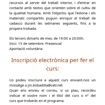
recursos al servei del treball interior, i d’entrar en
contacte amb textos que orienten sobre el cultiu de
la qualitat humana. Amb l’objectiu que l’estona i els
materials compartits puguin enriquir el treball de
cadascú durant les setmanes següents, fins a la
propera trobada.
Els tercers dimarts de mes, de 19:00 a 20:00h.
Inici: 15 de setembre. Presencial
Aportació voluntària
Inscripció electrònica per fer el
curs:
Us podeu inscriure a aquest curs enviant-nos un
missatge a jm.bobadilla@cetr.net
Quan ens envieu el correu, si us plau, recordeu
indicar el vostre nom i el títol del curs o nº del
curs que trobaràs en el programa.