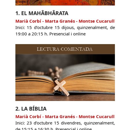
1. EL MAHÂBHÂRATA
Marià Corbí - Marta Granés - Montse Cucarull
Inici: 15 d’octubre 15 dijous, quinzenalment, de
19:00 a 20:15 h. Presencial i online
2. LA BÍBLIA
Marià Corbí - Marta Granés - Montse Cucarull
Inici: 23 d’octubre 15 divendres, quinzenalment,
de 15:15 a 16:30 h. Presencial i online