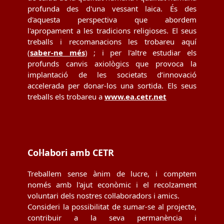
profunda des d'una vessant laica. És des
d'aquesta perspectiva que abordem
l'apropament a les tradicions religioses. El seus
treballs i recomanacions les trobareu aquí
(
saber-ne més
) ; i per l'altre estudiar els
profunds canvis axiològics que provoca la
implantació de les societats d’innovació
accelerada per donar-los una sortida. Els seus
treballs els trobareu a
www.ea.cetr.net
Col·labori amb CETR
Treballem sense ànim de lucre, i comptem
només amb l'ajut econòmic i el recolzament
voluntari dels nostres col·laboradors i amics.
Consideri la possibilitat de sumar-se al projecte,
contribuir a la seva permanència i