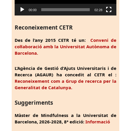
00:00
02:28
Reconeixement CETR
Des de l’any 2015 CETR té un:
Conveni de
col·laboració amb la Universitat Autònoma de
Barcelona.
L’Agència de Gestió d’Ajuts Universitaris i de
Recerca (AGAUR) ha concedit al CETR el :
Reconeixement com a Grup de recerca per la
Generalitat de Catalunya.
Suggeriments
Màster de Mindfulness a la Universitat de
Barcelona, 2026-2028, 8ª edició:
Informació