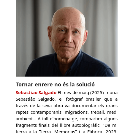
Tornar enrere no és la solució
Sebastiao Salgado
El mes de maig (2025) moria
Sebastiâo Salgado, el fotògraf brasiler que a
través de la seva obra va documentar els grans
reptes contemporanis: migracions, treball, medi
ambient... A tall d’homenatge, compartim alguns
fragments finals del llibre autobiogràfic: "De mi
tierra a la Tierra. Memorias" (La Fábrica, 2023.