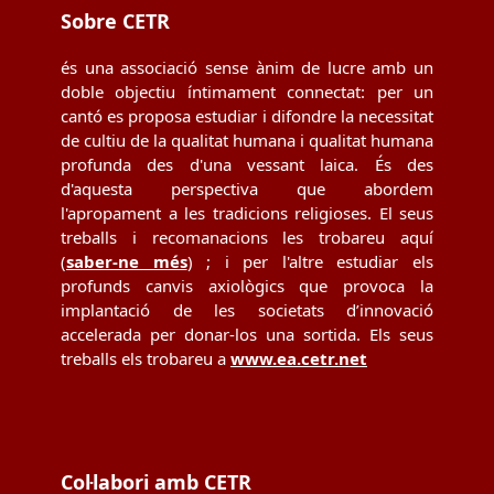
Sobre CETR
és una associació sense ànim de lucre amb un
doble objectiu íntimament connectat: per un
cantó es proposa estudiar i difondre la necessitat
de cultiu de la qualitat humana i qualitat humana
profunda des d'una vessant laica. És des
d'aquesta perspectiva que abordem
l'apropament a les tradicions religioses. El seus
treballs i recomanacions les trobareu aquí
(
saber-ne més
) ; i per l'altre estudiar els
profunds canvis axiològics que provoca la
implantació de les societats d’innovació
accelerada per donar-los una sortida. Els seus
treballs els trobareu a
www.ea.cetr.net
Col·labori amb CETR