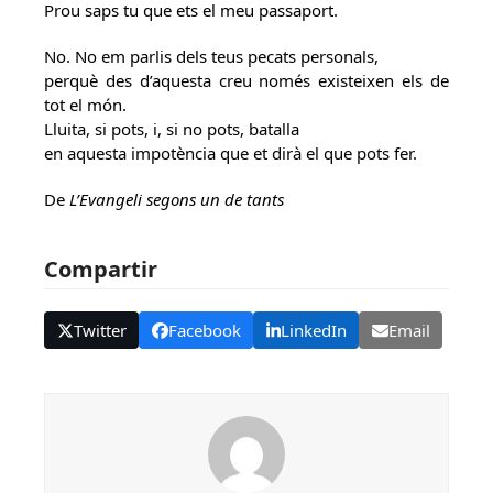
Prou saps tu que ets el meu passaport.
No. No em parlis dels teus pecats personals,
perquè des d’aquesta creu només existeixen els de
tot el món.
Lluita, si pots, i, si no pots, batalla
en aquesta impotència que et dirà el que pots fer.
De
L’Evangeli segons un de tants
Compartir
Twitter
Facebook
LinkedIn
Email