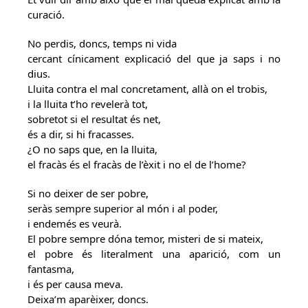
curació.
No perdis, doncs, temps ni vida
cercant cínicament explicació del que ja saps i no
dius.
Lluita contra el mal concretament, allà on el trobis,
i la lluita t’ho revelerà tot,
sobretot si el resultat és net,
és a dir, si hi fracasses.
¿O no saps que, en la lluita,
el fracàs és el fracàs de l’èxit i no el de l’home?
Si no deixer de ser pobre,
seràs sempre superior al món i al poder,
i endemés es veurà.
El pobre sempre dóna temor, misteri de si mateix,
el pobre és literalment una aparició, com un
fantasma,
i és per causa meva.
Deixa’m aparèixer, doncs.