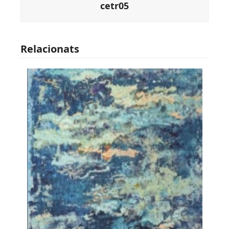
cetr05
Relacionats