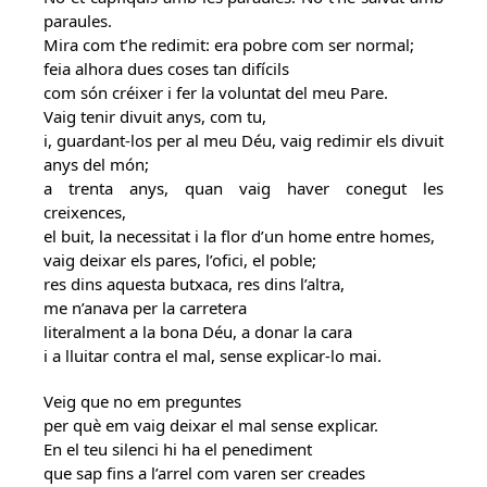
paraules.
Mira com t’he redimit: era pobre com ser normal;
feia alhora dues coses tan difícils
com són créixer i fer la voluntat del meu Pare.
Vaig tenir divuit anys, com tu,
i, guardant-los per al meu Déu, vaig redimir els divuit
anys del món;
a trenta anys, quan vaig haver conegut les
creixences,
el buit, la necessitat i la flor d’un home entre homes,
vaig deixar els pares, l’ofici, el poble;
res dins aquesta butxaca, res dins l’altra,
me n’anava per la carretera
literalment a la bona Déu, a donar la cara
i a lluitar contra el mal, sense explicar-lo mai.
Veig que no em preguntes
per què em vaig deixar el mal sense explicar.
En el teu silenci hi ha el penediment
que sap fins a l’arrel com varen ser creades