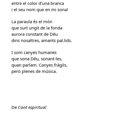
entre el color d’una branca
i el seu nom que en mi sona!
La paraula és el món
que surt ungit de la fonda
aurora constant de Déu
dins nosaltres, amants pal.lids.
I som canyes humanes
que sona Déu, sonant-les,
quan parlam. Canyes fràgils,
però plenes de música.
De
Cant espiritual