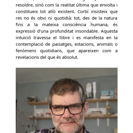
resoldre, sinó com la realitat última que envolta i
constitueix tot allò existent. Corbí insisteix que
res no és obvi ni quotidià: tot, des de la natura
fins a la mateixa consciència humana, és
expressió d'una profunditat insondable. Aquesta
intuïció travessa el llibre i es manifesta en la
contemplació de paisatges, estacions, animals o
fenòmens quotidians, que apareixen com a
revelacions del que és absolut.