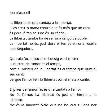
Foc d’aucell
La llibertat és una cantata a la llibertat.
Si es creu, o mana creure que és més que un cant,
és perquè tan sols no és un càntic.
La llibertat també ha de ser una cançó de poble.
La llibertat no és, just dura el temps en una rosella
dels Segadors.
Qui cala foc a l’aucell del desig és el misteri.
El misteri de l’amor és el temps,
com el misteri de la llibertat és el temps que dura el
seu cant,
perquè l’amor fet i la llibertat són el mateix càntic.
El plaer de l’amor fet és una cantata a l’amor.
No és l’amor. La llibertat és just un himne a la
llibertat.
No és la llibertat. Veig que no ho creus. Saps per