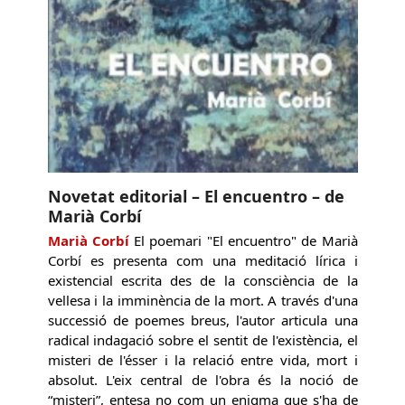
Novetat editorial – El encuentro – de
Marià Corbí
Marià Corbí
El poemari "El encuentro" de Marià
Corbí es presenta com una meditació lírica i
existencial escrita des de la consciència de la
vellesa i la imminència de la mort. A través d'una
successió de poemes breus, l'autor articula una
radical indagació sobre el sentit de l'existència, el
misteri de l'ésser i la relació entre vida, mort i
absolut. L'eix central de l'obra és la noció de
“misteri”, entesa no com un enigma que s'ha de