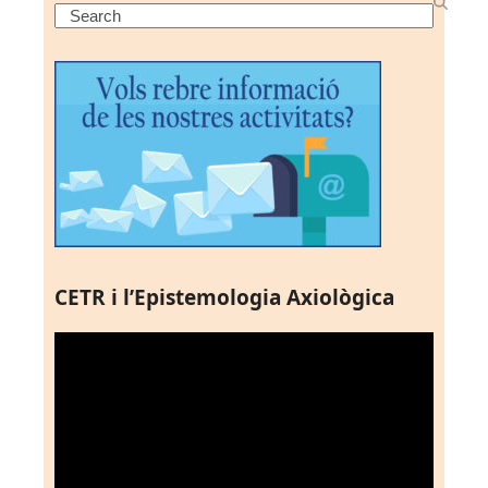
Search
CETR i l’Epistemologia Axiològica
Reproductor
de
vídeo