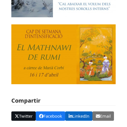
Compartir
Twitter
Facebook
LinkedIn
Email