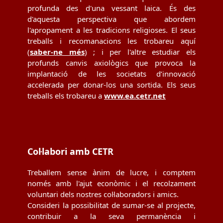
profunda des d'una vessant laica. És des
d'aquesta perspectiva que abordem
l'apropament a les tradicions religioses. El seus
treballs i recomanacions les trobareu aquí
(
saber-ne més
) ; i per l'altre estudiar els
profunds canvis axiològics que provoca la
implantació de les societats d’innovació
accelerada per donar-los una sortida. Els seus
treballs els trobareu a
www.ea.cetr.net
Col·labori amb CETR
Treballem sense ànim de lucre, i comptem
només amb l'ajut econòmic i el recolzament
voluntari dels nostres col·laboradors i amics.
Consideri la possibilitat de sumar-se al projecte,
contribuir a la seva permanència i