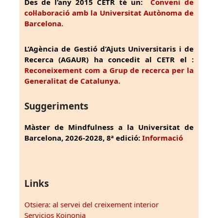
Des de l’any 2015 CETR té un:
Conveni de
col·laboració amb la Universitat Autònoma de
Barcelona.
L’Agència de Gestió d’Ajuts Universitaris i de
Recerca (AGAUR) ha concedit al CETR el :
Reconeixement com a Grup de recerca per la
Generalitat de Catalunya.
Suggeriments
Màster de Mindfulness a la Universitat de
Barcelona, 2026-2028, 8ª edició:
Informació
Links
Otsiera: al servei del creixement interior
Servicios Koinonia