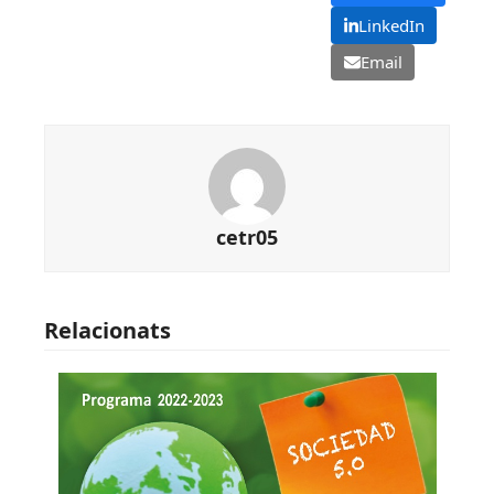
LinkedIn
Email
cetr05
Relacionats