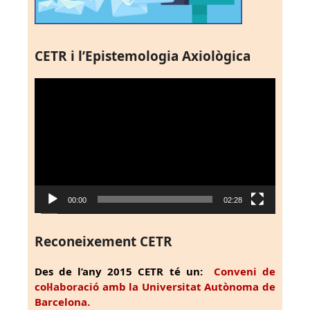
CETR i l’Epistemologia Axiològica
Reproductor
de
vídeo
00:00
02:28
Reconeixement CETR
Des de l’any 2015 CETR té un:
Conveni de
col·laboració amb la Universitat Autònoma de
Barcelona.