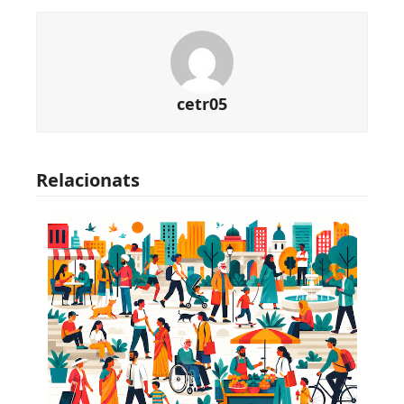
cetr05
Relacionats