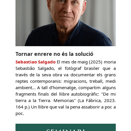
Tornar enrere no és la solució
Sebastiao Salgado
El mes de maig (2025) moria
Sebastiâo Salgado, el fotògraf brasiler que a
través de la seva obra va documentar els grans
reptes contemporanis: migracions, treball, medi
ambient... A tall d’homenatge, compartim alguns
fragments finals del llibre autobiogràfic: "De mi
tierra a la Tierra. Memorias" (La Fábrica, 2023.
164 p.) Un llibre que val la pena assaborir a poc a
poc.