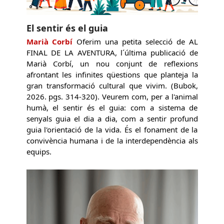
El sentir és el guia
Marià Corbí
Oferim una petita selecció de AL
FINAL DE LA AVENTURA, l´última publicació de
Marià Corbí, un nou conjunt de reflexions
afrontant les infinites qüestions que planteja la
gran transformació cultural que vivim. (Bubok,
2026. pgs. 314-320). Veurem com, per a l'animal
humà, el sentir és el guia: com a sistema de
senyals guia el dia a dia, com a sentir profund
guia l'orientació de la vida. És el fonament de la
convivència humana i de la interdependència als
equips.