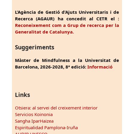
L’Agència de Gestió d’Ajuts Universitaris i de
Recerca (AGAUR) ha concedit al CETR el :
Reconeixement com a Grup de recerca per la
Generalitat de Catalunya.
Suggeriments
Màster de Mindfulness a la Universitat de
Barcelona, 2026-2028, 8ª edició:
Informació
Links
Otsiera: al servei del creixement interior
Servicios Koinonia
Sangha IparHaizea
Espiritualidad Pamplona-Iruña