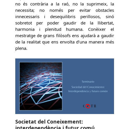
no és contrària a la raó, no la suprimeix, la
necessita; no només per evitar obstacles
innecessaris i desequilibris perillosos, sinó
sobretot per poder gaudir de la llibertat,
harmonia i plenitud humana. Conèixer el
mestratge de grans filòsofs ens ajudarà a gaudir
de la realitat que ens envolta d’una manera més
plena.
Societat del Coneixement:
interdependència i futur comú