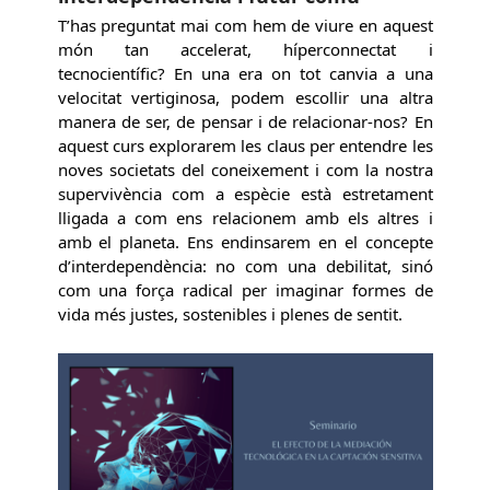
T’has preguntat mai com hem de viure en aquest
món tan accelerat, híperconnectat i
tecnocientífic? En una era on tot canvia a una
velocitat vertiginosa, podem escollir una altra
manera de ser, de pensar i de relacionar-nos? En
aquest curs explorarem les claus per entendre les
noves societats del coneixement i com la nostra
supervivència com a espècie està estretament
lligada a com ens relacionem amb els altres i
amb el planeta. Ens endinsarem en el concepte
d’interdependència: no com una debilitat, sinó
com una força radical per imaginar formes de
vida més justes, sostenibles i plenes de sentit.