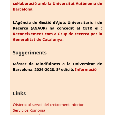
col·laboració amb la Universitat Autònoma de
Barcelona.
L’Agència de Gestió d’Ajuts Universitaris i de
Recerca (AGAUR) ha concedit al CETR el :
Reconeixement com a Grup de recerca per la
Generalitat de Catalunya.
Suggeriments
Màster de Mindfulness a la Universitat de
Barcelona, 2026-2028, 8ª edició:
Informació
Links
Otsiera: al servei del creixement interior
Servicios Koinonia