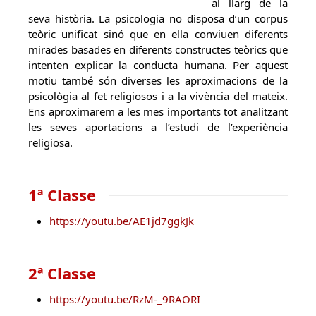
al llarg de la
seva història. La psicologia no disposa d’un corpus
teòric unificat sinó que en ella conviuen diferents
mirades basades en diferents constructes teòrics que
intenten explicar la conducta humana. Per aquest
motiu també són diverses les aproximacions de la
psicològia al fet religiosos i a la vivència del mateix.
Ens aproximarem a les mes importants tot analitzant
les seves aportacions a l’estudi de l’experiència
religiosa.
1ª Classe
https://youtu.be/AE1jd7ggkJk
2ª Classe
https://youtu.be/RzM-_9RAORI