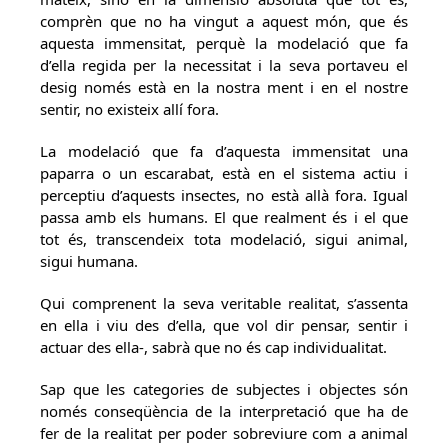
comprèn que no ha vingut a aquest món, que és
aquesta immensitat, perquè la modelació que fa
d’ella regida per la necessitat i la seva portaveu el
desig només està en la nostra ment i en el nostre
sentir, no existeix allí fora.
La modelació que fa d’aquesta immensitat una
paparra o un escarabat, està en el sistema actiu i
perceptiu d’aquests insectes, no està allà fora. Igual
passa amb els humans. El que realment és i el que
tot és, transcendeix tota modelació, sigui animal,
sigui humana.
Qui comprenent la seva veritable realitat, s’assenta
en ella i viu des d’ella, que vol dir pensar, sentir i
actuar des ella-, sabrà que no és cap individualitat.
Sap que les categories de subjectes i objectes són
només conseqüència de la interpretació que ha de
fer de la realitat per poder sobreviure com a animal