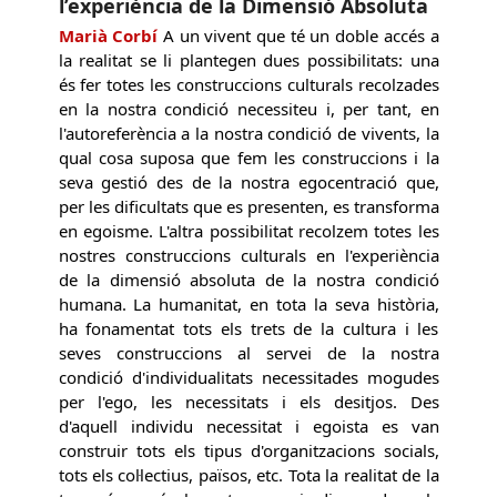
l’experiència de la Dimensió Absoluta
Marià Corbí
A un vivent que té un doble accés a
la realitat se li plantegen dues possibilitats: una
és fer totes les construccions culturals recolzades
en la nostra condició necessiteu i, per tant, en
l'autoreferència a la nostra condició de vivents, la
qual cosa suposa que fem les construccions i la
seva gestió des de la nostra egocentració que,
per les dificultats que es presenten, es transforma
en egoisme. L'altra possibilitat recolzem totes les
nostres construccions culturals en l'experiència
de la dimensió absoluta de la nostra condició
humana. La humanitat, en tota la seva història,
ha fonamentat tots els trets de la cultura i les
seves construccions al servei de la nostra
condició d'individualitats necessitades mogudes
per l'ego, les necessitats i els desitjos. Des
d'aquell individu necessitat i egoista es van
construir tots els tipus d'organitzacions socials,
tots els col·lectius, països, etc. Tota la realitat de la