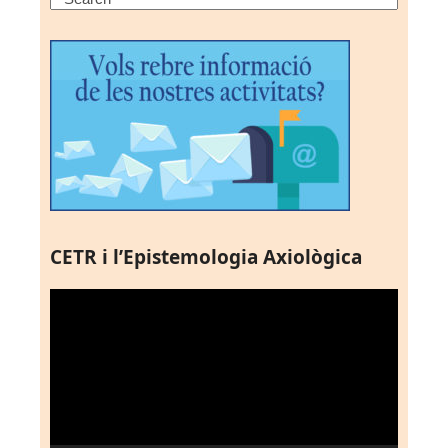
CETR i l’Epistemologia Axiològica
Reproductor
de
vídeo