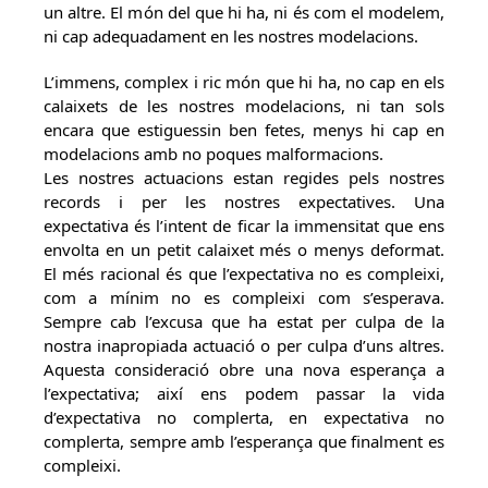
un altre. El món del que hi ha, ni és com el modelem,
ni cap adequadament en les nostres modelacions.
L’immens, complex i ric món que hi ha, no cap en els
calaixets de les nostres modelacions, ni tan sols
encara que estiguessin ben fetes, menys hi cap en
modelacions amb no poques malformacions.
Les nostres actuacions estan regides pels nostres
records i per les nostres expectatives. Una
expectativa és l’intent de ficar la immensitat que ens
envolta en un petit calaixet més o menys deformat.
El més racional és que l’expectativa no es compleixi,
com a mínim no es compleixi com s’esperava.
Sempre cab l’excusa que ha estat per culpa de la
nostra inapropiada actuació o per culpa d’uns altres.
Aquesta consideració obre una nova esperança a
l’expectativa; així ens podem passar la vida
d’expectativa no complerta, en expectativa no
complerta, sempre amb l’esperança que finalment es
compleixi.