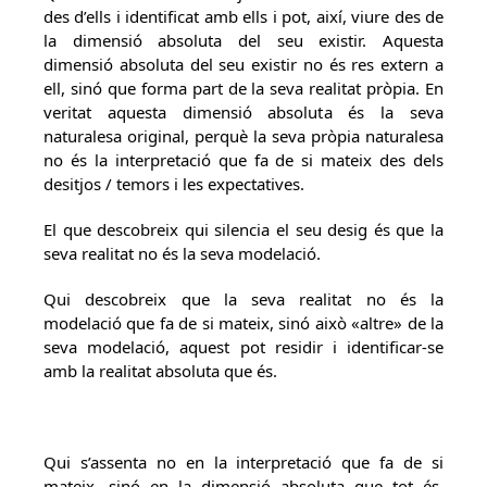
des d’ells i identificat amb ells i pot, així, viure des de
la dimensió absoluta del seu existir. Aquesta
dimensió absoluta del seu existir no és res extern a
ell, sinó que forma part de la seva realitat pròpia. En
veritat aquesta dimensió absoluta és la seva
naturalesa original, perquè la seva pròpia naturalesa
no és la interpretació que fa de si mateix des dels
desitjos / temors i les expectatives.
El que descobreix qui silencia el seu desig és que la
seva realitat no és la seva modelació.
Qui descobreix que la seva realitat no és la
modelació que fa de si mateix, sinó això «altre» de la
seva modelació, aquest pot residir i identificar-se
amb la realitat absoluta que és.
Qui s’assenta no en la interpretació que fa de si
mateix, sinó en la dimensió absoluta que tot és,