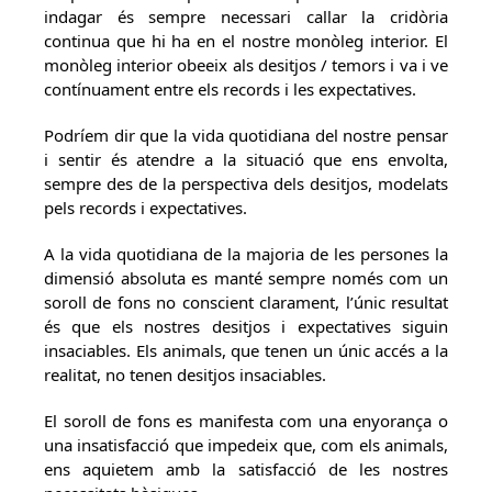
indagar és sempre necessari callar la cridòria
continua que hi ha en el nostre monòleg interior. El
monòleg interior obeeix als desitjos / temors i va i ve
contínuament entre els records i les expectatives.
Podríem dir que la vida quotidiana del nostre pensar
i sentir és atendre a la situació que ens envolta,
sempre des de la perspectiva dels desitjos, modelats
pels records i expectatives.
A la vida quotidiana de la majoria de les persones la
dimensió absoluta es manté sempre només com un
soroll de fons no conscient clarament, l’únic resultat
és que els nostres desitjos i expectatives siguin
insaciables. Els animals, que tenen un únic accés a la
realitat, no tenen desitjos insaciables.
El soroll de fons es manifesta com una enyorança o
una insatisfacció que impedeix que, com els animals,
ens aquietem amb la satisfacció de les nostres