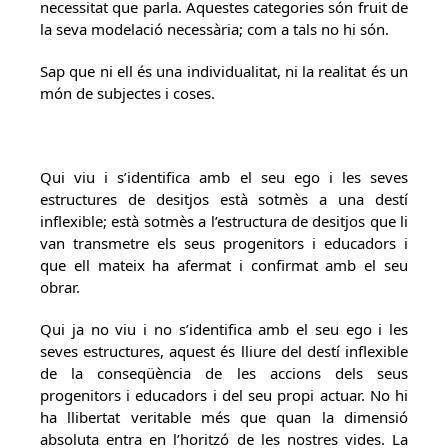
necessitat que parla. Aquestes categories són fruit de
la seva modelació necessària; com a tals no hi són.
Sap que ni ell és una individualitat, ni la realitat és un
món de subjectes i coses.
Qui viu i s’identifica amb el seu ego i les seves
estructures de desitjos està sotmès a una destí
inflexible; està sotmès a l’estructura de desitjos que li
van transmetre els seus progenitors i educadors i
que ell mateix ha afermat i confirmat amb el seu
obrar.
Qui ja no viu i no s’identifica amb el seu ego i les
seves estructures, aquest és lliure del destí inflexible
de la conseqüència de les accions dels seus
progenitors i educadors i del seu propi actuar. No hi
ha llibertat veritable més que quan la dimensió
absoluta entra en l’horitzó de les nostres vides. La