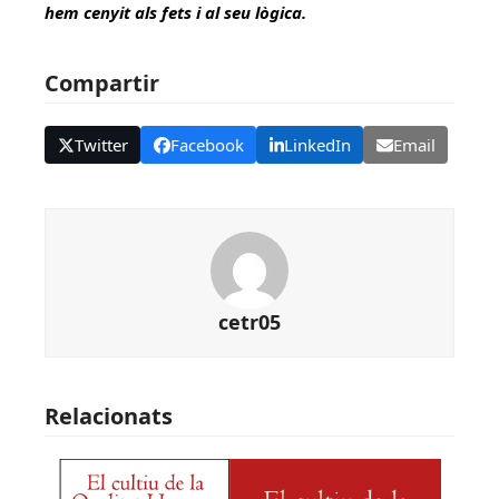
hem cenyit als fets i al seu lògica.
Compartir
Twitter
Facebook
LinkedIn
Email
cetr05
Relacionats