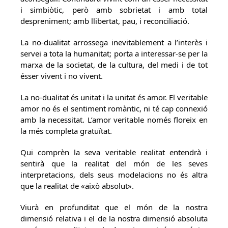
i simbiòtic, però amb sobrietat i amb total
despreniment; amb llibertat, pau, i reconciliació.
La no-dualitat arrossega inevitablement a l’interès i
servei a tota la humanitat; porta a interessar-se per la
marxa de la societat, de la cultura, del medi i de tot
ésser vivent i no vivent.
La no-dualitat és unitat i la unitat és amor. El veritable
amor no és el sentiment romàntic, ni té cap connexió
amb la necessitat. L’amor veritable només floreix en
la més completa gratuïtat.
Qui comprèn la seva veritable realitat entendrà i
sentirà que la realitat del món de les seves
interpretacions, dels seus modelacions no és altra
que la realitat de «això absolut».
Viurà en profunditat que el món de la nostra
dimensió relativa i el de la nostra dimensió absoluta