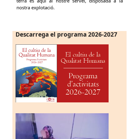
terra és aquí al nostre servei, disposada a la
nostra explotació.
Descarrega el programa 2026-2027