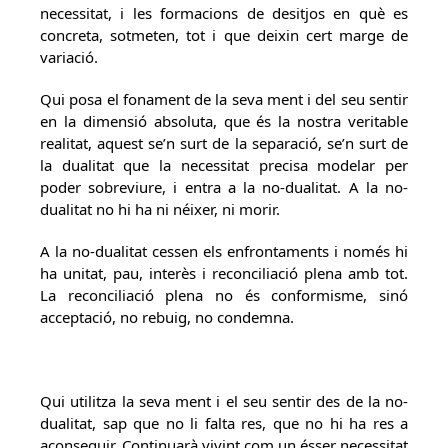
necessitat, i les formacions de desitjos en què es
concreta, sotmeten, tot i que deixin cert marge de
variació.
Qui posa el fonament de la seva ment i del seu sentir
en la dimensió absoluta, que és la nostra veritable
realitat, aquest se’n surt de la separació, se’n surt de
la dualitat que la necessitat precisa modelar per
poder sobreviure, i entra a la no-dualitat. A la no-
dualitat no hi ha ni néixer, ni morir.
A la no-dualitat cessen els enfrontaments i només hi
ha unitat, pau, interès i reconciliació plena amb tot.
La reconciliació plena no és conformisme, sinó
acceptació, no rebuig, no condemna.
Qui utilitza la seva ment i el seu sentir des de la no-
dualitat, sap que no li falta res, que no hi ha res a
aconseguir. Continuarà vivint com un ésser necessitat