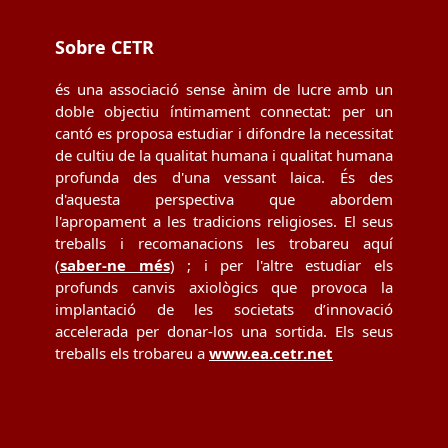
Sobre CETR
és una associació sense ànim de lucre amb un
doble objectiu íntimament connectat: per un
cantó es proposa estudiar i difondre la necessitat
de cultiu de la qualitat humana i qualitat humana
profunda des d'una vessant laica. És des
d'aquesta perspectiva que abordem
l'apropament a les tradicions religioses. El seus
treballs i recomanacions les trobareu aquí
(
saber-ne més
) ; i per l'altre estudiar els
profunds canvis axiològics que provoca la
implantació de les societats d’innovació
accelerada per donar-los una sortida. Els seus
treballs els trobareu a
www.ea.cetr.net