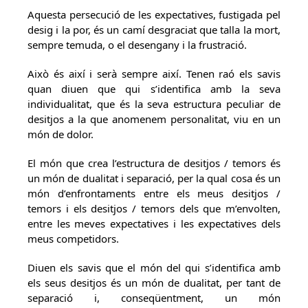
Aquesta persecució de les expectatives, fustigada pel
desig i la por, és un camí desgraciat que talla la mort,
sempre temuda, o el desengany i la frustració.
Això és així i serà sempre així. Tenen raó els savis
quan diuen que qui s’identifica amb la seva
individualitat, que és la seva estructura peculiar de
desitjos a la que anomenem personalitat, viu en un
món de dolor.
El món que crea l’estructura de desitjos / temors és
un món de dualitat i separació, per la qual cosa és un
món d’enfrontaments entre els meus desitjos /
temors i els desitjos / temors dels que m’envolten,
entre les meves expectatives i les expectatives dels
meus competidors.
Diuen els savis que el món del qui s’identifica amb
els seus desitjos és un món de dualitat, per tant de
separació i, conseqüentment, un món