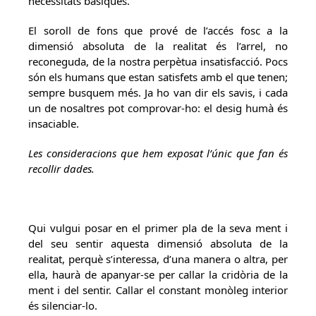
necessitats bàsiques.
El soroll de fons que prové de l’accés fosc a la
dimensió absoluta de la realitat és l’arrel, no
reconeguda, de la nostra perpètua insatisfacció. Pocs
són els humans que estan satisfets amb el que tenen;
sempre busquem més. Ja ho van dir els savis, i cada
un de nosaltres pot comprovar-ho: el desig humà és
insaciable.
Les consideracions que hem exposat l’únic que fan és
recollir dades.
Qui vulgui posar en el primer pla de la seva ment i
del seu sentir aquesta dimensió absoluta de la
realitat, perquè s’interessa, d’una manera o altra, per
ella, haurà de apanyar-se per callar la cridòria de la
ment i del sentir. Callar el constant monòleg interior
és silenciar-lo.