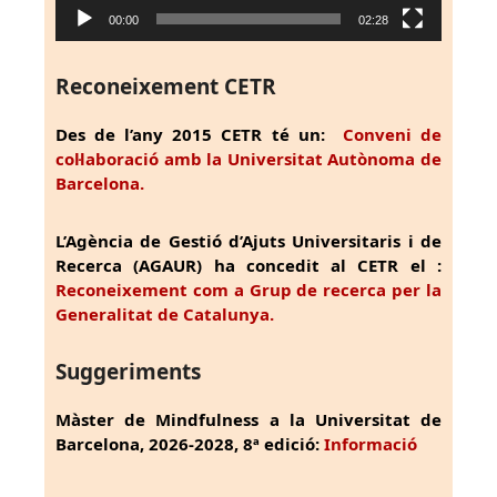
00:00
02:28
Reconeixement CETR
Des de l’any 2015 CETR té un:
Conveni de
col·laboració amb la Universitat Autònoma de
Barcelona.
L’Agència de Gestió d’Ajuts Universitaris i de
Recerca (AGAUR) ha concedit al CETR el :
Reconeixement com a Grup de recerca per la
Generalitat de Catalunya.
Suggeriments
Màster de Mindfulness a la Universitat de
Barcelona, 2026-2028, 8ª edició:
Informació