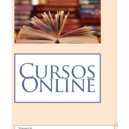
Search