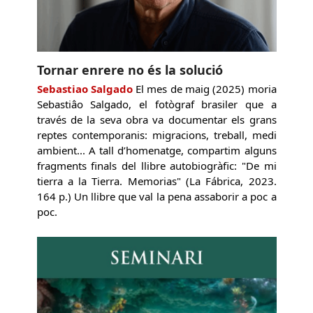
Tornar enrere no és la solució
Sebastiao Salgado
El mes de maig (2025) moria
Sebastiâo Salgado, el fotògraf brasiler que a
través de la seva obra va documentar els grans
reptes contemporanis: migracions, treball, medi
ambient... A tall d’homenatge, compartim alguns
fragments finals del llibre autobiogràfic: "De mi
tierra a la Tierra. Memorias" (La Fábrica, 2023.
164 p.) Un llibre que val la pena assaborir a poc a
poc.