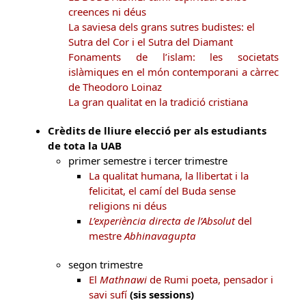
creences ni déus
La saviesa dels grans sutres budistes: el
Sutra del Cor i el Sutra del Diamant
Fonaments de l’islam: les societats
islàmiques en el món contemporani a càrrec
de Theodoro Loinaz
La gran qualitat en la tradició cristiana
Crèdits de lliure elecció per als estudiants
de tota la UAB
primer semestre i tercer trimestre
La qualitat humana, la llibertat i la
felicitat, el camí del Buda sense
religions ni déus
L’experiència directa de l’Absolut
del
mestre
Abhinavagupta
segon trimestre
El
Mathnawi
de Rumi poeta, pensador i
savi sufí
(sis sessions)