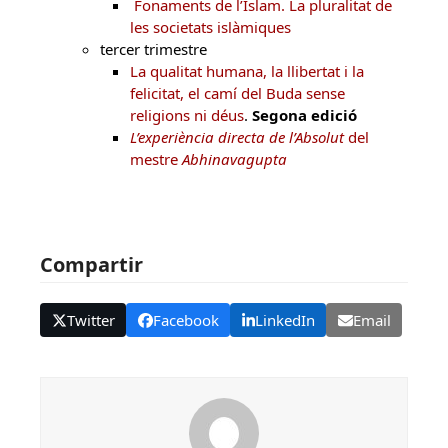
Fonaments de l’Islam. La pluralitat de
les societats islàmiques
tercer trimestre
La qualitat humana, la llibertat i la
felicitat, el camí del Buda sense
religions ni déus
.
Segona edició
L’experiència directa de l’Absolut
del
mestre
Abhinavagupta
Compartir
Twitter
Facebook
LinkedIn
Email