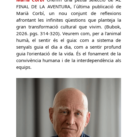
FINAL DE LA AVENTURA, l´última publicació de
Marià Corbí, un nou conjunt de reflexions
afrontant les infinites qüestions que planteja la
gran transformació cultural que vivim. (Bubok,
2026. pgs. 314-320). Veurem com, per a l'animal
humà, el sentir és el guia: com a sistema de
senyals guia el dia a dia, com a sentir profund
guia l'orientació de la vida. És el fonament de la
convivència humana i de la interdependència als
equips.