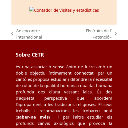
8è encontre
Els fruits de l’
previous
next
internacional
«atenció»
post:
post:
Sobre CETR
és una associació sense ànim de lucre amb un
doble objectiu íntimament connectat: per un
cantó es proposa estudiar i difondre la necessitat
de cultiu de la qualitat humana i qualitat humana
profunda des d'una vessant laica. És des
d'aquesta perspectiva que abordem
l'apropament a les tradicions religioses. El seus
treballs i recomanacions les trobareu aquí
(
saber-ne més
) ; i per l'altre estudiar els
profunds canvis axiològics que provoca la