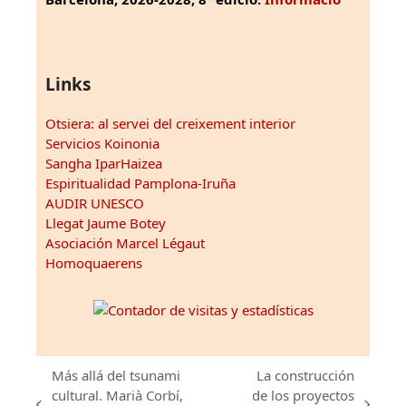
Links
Otsiera: al servei del creixement interior
Servicios Koinonia
Sangha IparHaizea
Espiritualidad Pamplona-Iruña
AUDIR UNESCO
Llegat Jaume Botey
Asociación Marcel Légaut
Homoquaerens
Más allá del tsunami
La construcción
cultural. Marià Corbí,
de los proyectos