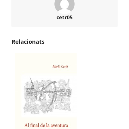
cetr05
Relacionats