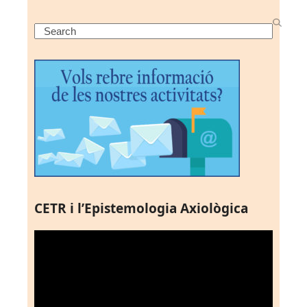
Search
CETR i l’Epistemologia Axiològica
Reproductor
de
vídeo