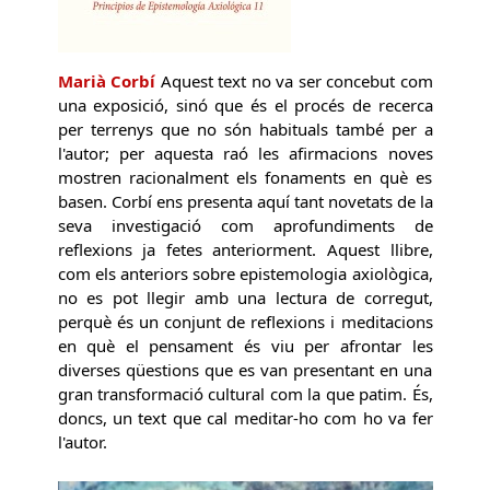
Marià Corbí
Aquest text no va ser concebut com
una exposició, sinó que és el procés de recerca
per terrenys que no són habituals també per a
l'autor; per aquesta raó les afirmacions noves
mostren racionalment els fonaments en què es
basen. Corbí ens presenta aquí tant novetats de la
seva investigació com aprofundiments de
reflexions ja fetes anteriorment. Aquest llibre,
com els anteriors sobre epistemologia axiològica,
no es pot llegir amb una lectura de corregut,
perquè és un conjunt de reflexions i meditacions
en què el pensament és viu per afrontar les
diverses qüestions que es van presentant en una
gran transformació cultural com la que patim. És,
doncs, un text que cal meditar-ho com ho va fer
l'autor.