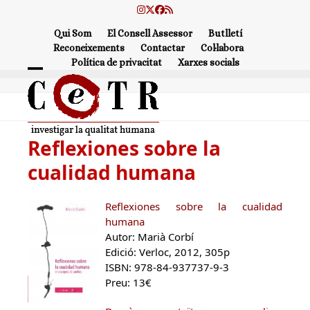
Skip
Instagram
Twitter
Facebook
RSS
to
Qui Som
El Consell Assessor
Butlletí
content
Reconeixements
Contactar
Col·labora
Política de privacitat
Xarxes socials
Open
Close
mobile
mobile
menu
menu
Reflexiones sobre la
cualidad humana
Reflexiones sobre la cualidad
humana
Autor: Marià Corbí
Edició: Verloc, 2012, 305p
ISBN: 978-84-937737-9-3
Preu: 13€