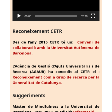
00:00
02:28
Reconeixement CETR
Des de l’any 2015 CETR té un:
Conveni de
col·laboració amb la Universitat Autònoma de
Barcelona.
L’Agència de Gestió d’Ajuts Universitaris i de
Recerca (AGAUR) ha concedit al CETR el :
Reconeixement com a Grup de recerca per la
Generalitat de Catalunya.
Suggeriments
Màster de Mindfulness a la Universitat de
Barcelona, 2026-2028, 8ª edició:
Informació