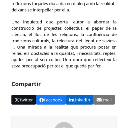
reflexions forjades dia a dia en diàleg amb la realitat i
deixant-se interpel·lar per ella.
Una inquietud que porta l’autor a abordar la
construcció de projectes col·lectius, el paper de la
ciència, el lloc de les religions, la confluència de
tradicions culturals, la relectura del llegat de saviesa
… Una mirada a la realitat que procura posar en
relleu els obstacles a la qualitat, i necessitats, reptes,
ajudes per al seu cultiu. Una obra que reflecteix la
seva preocupació per tot el que queda per fer.
Compartir
Twitter
Facebook
LinkedIn
Email