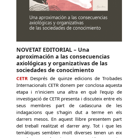
NOVETAT EDITORIAL – Una
aproximación a las consecuencias
axiológicas y organizativas de las
sociedades de conocimiento
CETR
Després de quinze edicions de Trobades
Internacionals CETR donem per conclosa aquesta
etapa i n'iniciem una altra en què l'equip de
investigació de CETR presenta i discuteix entre els
seus membres part de cadascuna de les
indagacions que s'hagin dut a terme en els
darrers mesos. En aquest llibre presentem part
del treball realitzat el darrer any. Tot i que les
temàtiques semblen molt diverses tenen un eix