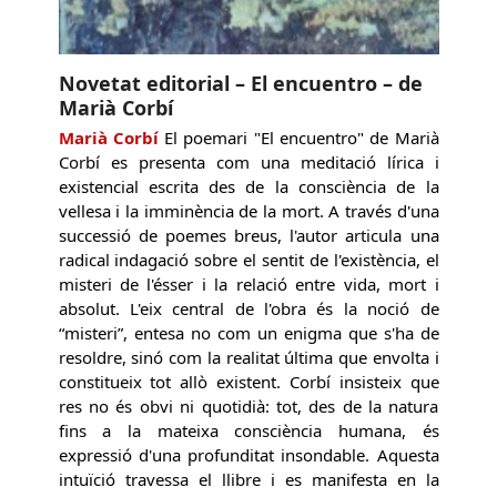
Novetat editorial – El encuentro – de
Marià Corbí
Marià Corbí
El poemari "El encuentro" de Marià
Corbí es presenta com una meditació lírica i
existencial escrita des de la consciència de la
vellesa i la imminència de la mort. A través d'una
successió de poemes breus, l'autor articula una
radical indagació sobre el sentit de l'existència, el
misteri de l'ésser i la relació entre vida, mort i
absolut. L'eix central de l'obra és la noció de
“misteri”, entesa no com un enigma que s'ha de
resoldre, sinó com la realitat última que envolta i
constitueix tot allò existent. Corbí insisteix que
res no és obvi ni quotidià: tot, des de la natura
fins a la mateixa consciència humana, és
expressió d'una profunditat insondable. Aquesta
intuïció travessa el llibre i es manifesta en la