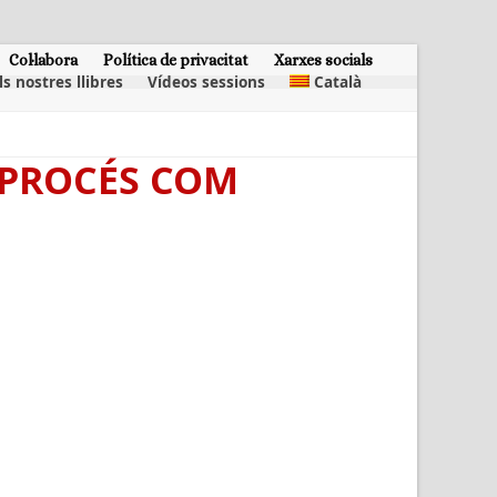
Col·labora
Política de privacitat
Xarxes socials
ls nostres llibres
Vídeos sessions
Català
L PROCÉS COM