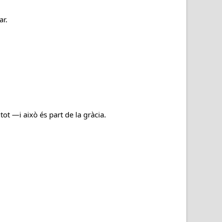
ar.
tot —i això és part de la gràcia.