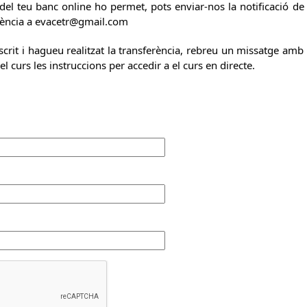
del teu banc online ho permet, pots enviar-nos la notificació de 
erència a evacetr@gmail.com
rit i hagueu realitzat la transferència, rebreu un missatge amb l
del curs les instruccions per accedir a el curs en directe.