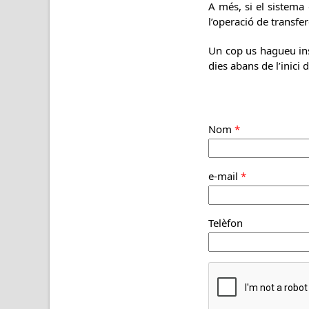
A més, si el sistema 
l’operació de transf
Un cop us hagueu insc
dies abans de l’inici 
Nom
*
e-mail
*
Telèfon