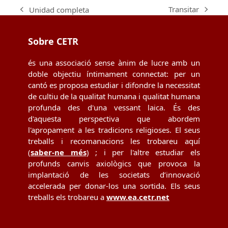
Transitar
Unidad completa
next
previous
post:
post:
Sobre CETR
és una associació sense ànim de lucre amb un
doble objectiu íntimament connectat: per un
cantó es proposa estudiar i difondre la necessitat
de cultiu de la qualitat humana i qualitat humana
profunda des d'una vessant laica. És des
d'aquesta perspectiva que abordem
l'apropament a les tradicions religioses. El seus
treballs i recomanacions les trobareu aquí
(
saber-ne més
) ; i per l'altre estudiar els
profunds canvis axiològics que provoca la
implantació de les societats d’innovació
accelerada per donar-los una sortida. Els seus
treballs els trobareu a
www.ea.cetr.net