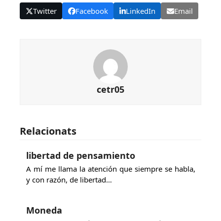
Twitter
Facebook
LinkedIn
Email
cetr05
Relacionats
libertad de pensamiento
A mí me llama la atención que siempre se habla,
y con razón, de libertad…
Moneda