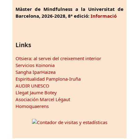
Màster de Mindfulness a la Universitat de
Barcelona, 2026-2028, 8ª edició:
Informació
Links
Otsiera: al servei del creixement interior
Servicios Koinonia
Sangha IparHaizea
Espiritualidad Pamplona-Iruña
AUDIR UNESCO
Llegat Jaume Botey
Asociación Marcel Légaut
Homoquaerens