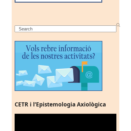
Search
CETR i l’Epistemologia Axiològica
Reproductor
de
vídeo