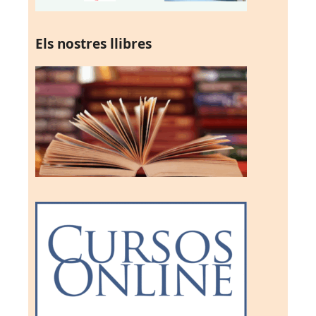
Els nostres llibres