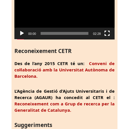
00:00
02:28
Reconeixement CETR
Des de l’any 2015 CETR té un:
Conveni de
col·laboració amb la Universitat Autònoma de
Barcelona.
L’Agència de Gestió d’Ajuts Universitaris i de
Recerca (AGAUR) ha concedit al CETR el :
Reconeixement com a Grup de recerca per la
Generalitat de Catalunya.
Suggeriments