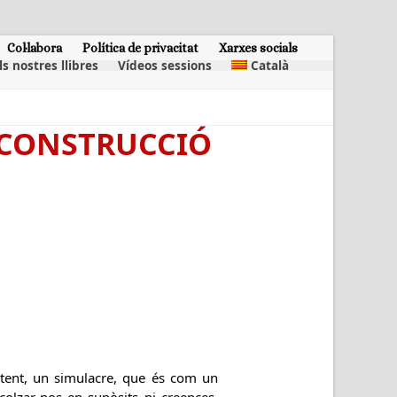
Col·labora
Política de privacitat
Xarxes socials
ls nostres llibres
Vídeos sessions
Català
 CONSTRUCCIÓ
sistent, un simulacre, que és com un