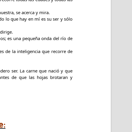
uestra, se acerca y mira.
do lo que hay en mí es su ser y sólo
dirige.
smos; es una pequeña onda del río de
s de la inteligencia que recorre de
dero ser. La carne que nació y que
 antes de que las hojas brotaran y
e
: