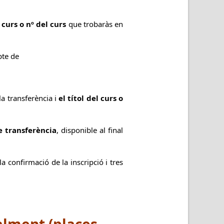
 curs o nº del curs
que trobaràs en
pte de
la transferència i
el títol del curs o
e transferència
, disponible al final
a confirmació de la inscripció i tres