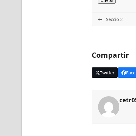
Secció 2
Compartir
Twitter
Face
cetr0