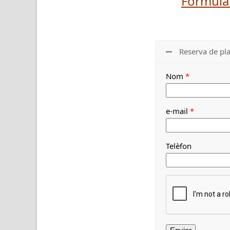
Formular
Reserva de pl
Nom
*
e-mail
*
Telèfon