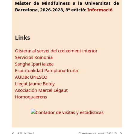
Màster de Mindfulness a la Universitat de
Barcelona, 2026-2028, 8ª edició:
Informació
Links
Otsiera: al servei del creixement interior
Servicios Koinonia
Sangha IparHaizea
Espiritualidad Pamplona-Iruña
AUDIR UNESCO
Llegat Jaume Botey
Asociación Marcel Légaut
Homoquaerens
Destacat_set_2013
10 juliol