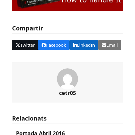
Compartir
Twitter
Facebook
LinkedIn
Email
cetr05
Relacionats
Portada Abril 2016