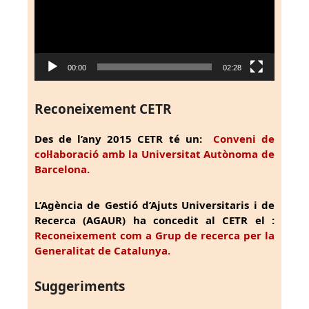
00:00
02:28
Reconeixement CETR
Des de l’any 2015 CETR té un:
Conveni de
col·laboració amb la Universitat Autònoma de
Barcelona.
L’Agència de Gestió d’Ajuts Universitaris i de
Recerca (AGAUR) ha concedit al CETR el :
Reconeixement com a Grup de recerca per la
Generalitat de Catalunya.
Suggeriments