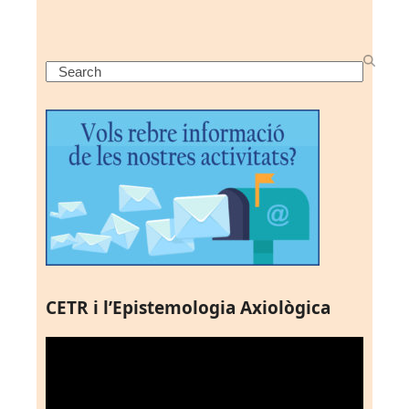
Search
CETR i l’Epistemologia Axiològica
Reproductor
de
vídeo