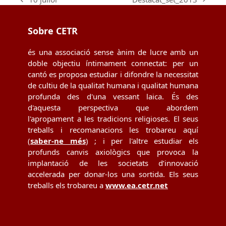
next
previous
post:
post:
Sobre CETR
és una associació sense ànim de lucre amb un
doble objectiu íntimament connectat: per un
cantó es proposa estudiar i difondre la necessitat
de cultiu de la qualitat humana i qualitat humana
profunda des d'una vessant laica. És des
d'aquesta perspectiva que abordem
l'apropament a les tradicions religioses. El seus
treballs i recomanacions les trobareu aquí
(
saber-ne més
) ; i per l'altre estudiar els
profunds canvis axiològics que provoca la
implantació de les societats d’innovació
accelerada per donar-los una sortida. Els seus
treballs els trobareu a
www.ea.cetr.net