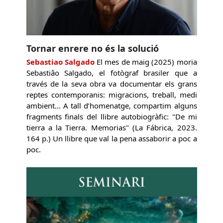
Tornar enrere no és la solució
Sebastiao Salgado
El mes de maig (2025) moria
Sebastiâo Salgado, el fotògraf brasiler que a
través de la seva obra va documentar els grans
reptes contemporanis: migracions, treball, medi
ambient... A tall d’homenatge, compartim alguns
fragments finals del llibre autobiogràfic: "De mi
tierra a la Tierra. Memorias" (La Fábrica, 2023.
164 p.) Un llibre que val la pena assaborir a poc a
poc.