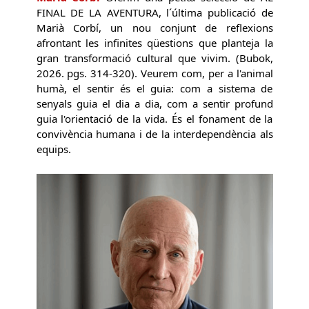
FINAL DE LA AVENTURA, l´última publicació de
Marià Corbí, un nou conjunt de reflexions
afrontant les infinites qüestions que planteja la
gran transformació cultural que vivim. (Bubok,
2026. pgs. 314-320). Veurem com, per a l'animal
humà, el sentir és el guia: com a sistema de
senyals guia el dia a dia, com a sentir profund
guia l'orientació de la vida. És el fonament de la
convivència humana i de la interdependència als
equips.