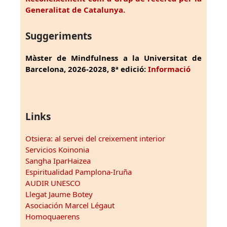
Generalitat de Catalunya.
Suggeriments
Màster de Mindfulness a la Universitat de
Barcelona, 2026-2028, 8ª edició:
Informació
Links
Otsiera: al servei del creixement interior
Servicios Koinonia
Sangha IparHaizea
Espiritualidad Pamplona-Iruña
AUDIR UNESCO
Llegat Jaume Botey
Asociación Marcel Légaut
Homoquaerens