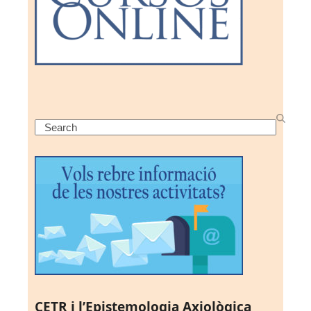
Search
CETR i l’Epistemologia Axiològica