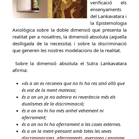
verificació els
ensenyaments
del Lankavatara i
la Epistemologia
Axiològica sobre la doble dimensió que presenta la
realitat per a nosaltres, la dimensió absoluta (aquella
deslligada de la necessita) i sobre la discriminació
que generen les nostres modelacions de la realitat.
Sobre la dimensió absoluta el Sutra Lankavatara
afirma:
«
és a on es reconeix que no hi ha res sinó allò que
és vist de la ment mateixa;
és a on un ja no admira ni reverència més els
dualismes de la discriminació;
és a on no hi ha més anhel vehement ni
aferrament;
és a on no hi ha aferrament a les coses externes.
és a on la ment-pensant amb totes les seves
discriminacions, aferraments, aversions i egoisme